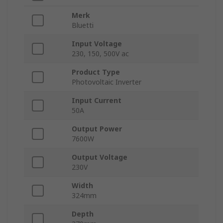
Merk
Bluetti
Input Voltage
230, 150, 500V ac
Product Type
Photovoltaic Inverter
Input Current
50A
Output Power
7600W
Output Voltage
230V
Width
324mm
Depth