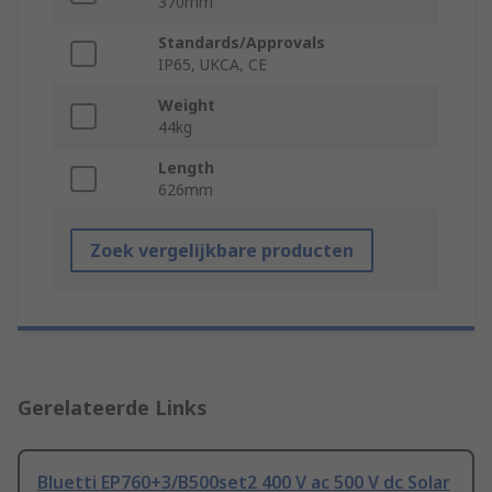
370mm
Standards/Approvals
IP65, UKCA, CE
Weight
44kg
Length
626mm
Zoek vergelijkbare producten
Gerelateerde Links
Bluetti EP760+3/B500set2 400 V ac 500 V dc Solar