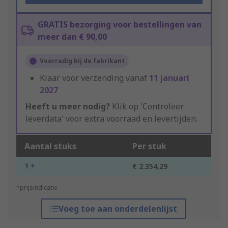
GRATIS bezorging voor bestellingen van
meer dan € 90,00
Voorradig bij de fabrikant
Klaar voor verzending vanaf
11 januari
2027
Heeft u meer nodig?
Klik op 'Controleer
leverdata' voor extra voorraad en levertijden.
Aantal stuks
Per stuk
1 +
€ 2.354,29
*prijsindicatie
Voeg toe aan onderdelenlijst