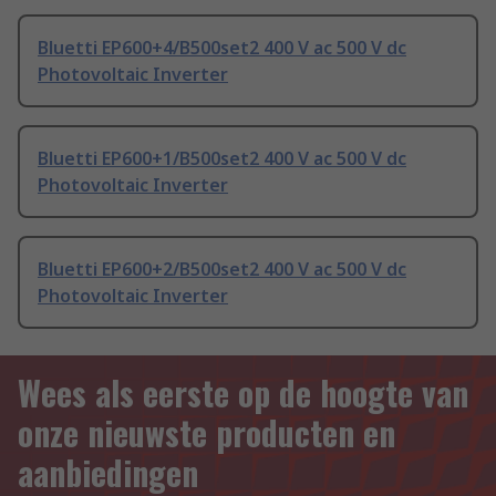
Bluetti EP600+4/B500set2 400 V ac 500 V dc
Photovoltaic Inverter
Bluetti EP600+1/B500set2 400 V ac 500 V dc
Photovoltaic Inverter
Bluetti EP600+2/B500set2 400 V ac 500 V dc
Photovoltaic Inverter
Wees als eerste op de hoogte van
onze nieuwste producten en
aanbiedingen