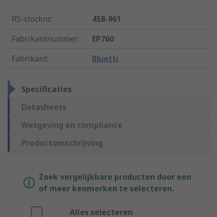
RS-stocknr.
:
458-961
Fabrikantnummer
:
EP760
Fabrikant
:
Bluetti
Specificaties
Datasheets
Wetgeving en compliance
Productomschrijving
Zoek vergelijkbare producten door een
of meer kenmerken te selecteren.
Alles selecteren