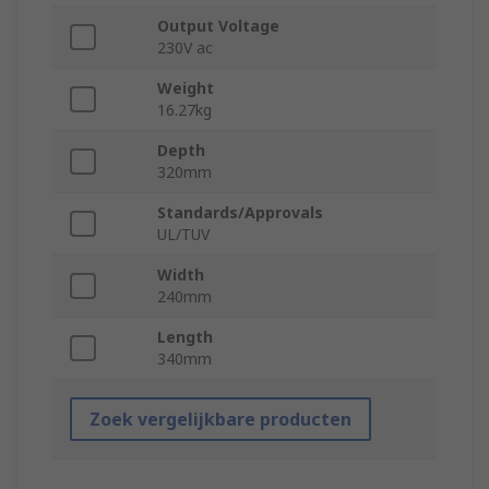
Output Voltage
230V ac
Weight
16.27kg
Depth
320mm
Standards/Approvals
UL/TUV
Width
240mm
Length
340mm
Zoek vergelijkbare producten