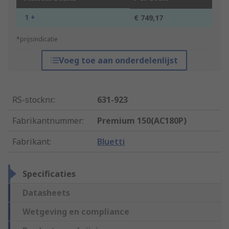
1 +
€ 749,17
*prijsindicatie
Voeg toe aan onderdelenlijst
RS-stocknr.
:
631-923
Fabrikantnummer
:
Premium 150(AC180P)
Fabrikant
:
Bluetti
Specificaties
Datasheets
Wetgeving en compliance