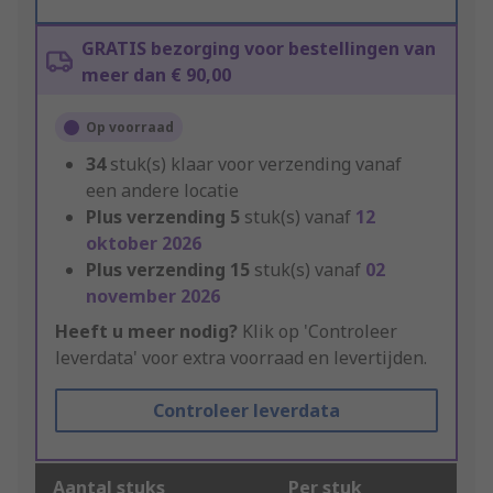
GRATIS bezorging voor bestellingen van
meer dan € 90,00
Op voorraad
34
stuk(s) klaar voor verzending vanaf
een andere locatie
Plus verzending
5
stuk(s) vanaf
12
oktober 2026
Plus verzending
15
stuk(s) vanaf
02
november 2026
Heeft u meer nodig?
Klik op 'Controleer
leverdata' voor extra voorraad en levertijden.
Controleer leverdata
Aantal stuks
Per stuk