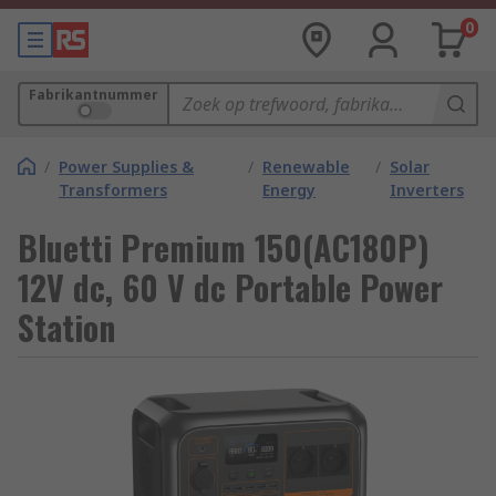
0
Fabrikantnummer
/
Power Supplies &
/
Renewable
/
Solar
Transformers
Energy
Inverters
Bluetti Premium 150(AC180P)
12V dc, 60 V dc Portable Power
Station