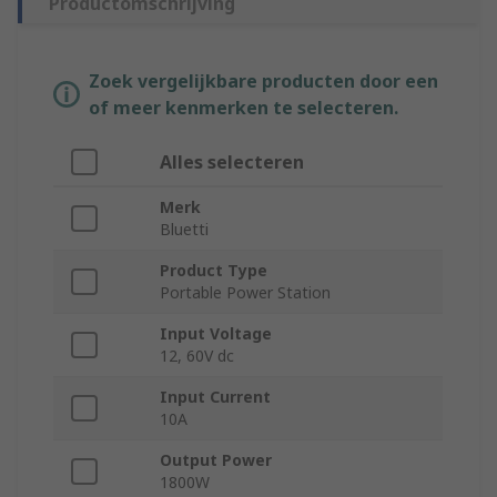
Productomschrijving
Zoek vergelijkbare producten door een
of meer kenmerken te selecteren.
Alles selecteren
Merk
Bluetti
Product Type
Portable Power Station
Input Voltage
12, 60V dc
Input Current
10A
Output Power
1800W