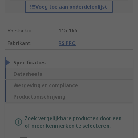
Voeg toe aan onderdelenlijst
RS-stocknr.
:
115-166
Fabrikant
:
RS PRO
Specificaties
Datasheets
Wetgeving en compliance
Productomschrijving
Zoek vergelijkbare producten door een
of meer kenmerken te selecteren.