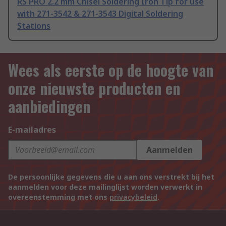
RS PRO 2.2 mm Chisel Soldering Iron Tip for use
with 271-3542 & 271-3543 Digital Soldering
Stations
Wees als eerste op de hoogte van
onze nieuwste producten en
aanbiedingen
E-mailadres
Aanmelden
De persoonlijke gegevens die u aan ons verstrekt bij het
aanmelden voor deze mailinglijst worden verwerkt in
overeenstemming met ons
privacybeleid
.