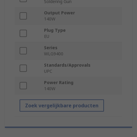
Soldering Gun
Output Power
140W
Plug Type
EU
Series
WLG9400
Standards/Approvals
UPC
Power Rating
140W
Zoek vergelijkbare producten