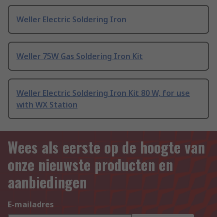
Weller Electric Soldering Iron
Weller 75W Gas Soldering Iron Kit
Weller Electric Soldering Iron Kit 80 W, for use
with WX Station
Wees als eerste op de hoogte van
onze nieuwste producten en
aanbiedingen
E-mailadres