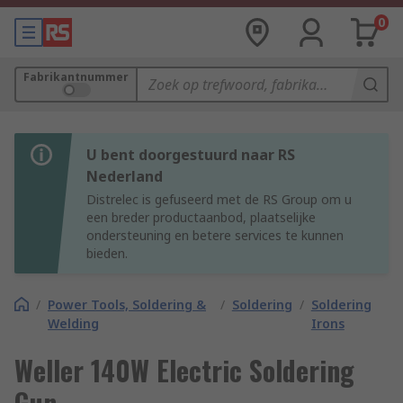
0
Fabrikantnummer
U bent doorgestuurd naar RS
Nederland
Distrelec is gefuseerd met de RS Group om u
een breder productaanbod, plaatselijke
ondersteuning en betere services te kunnen
bieden.
/
Power Tools, Soldering &
/
Soldering
/
Soldering
Welding
Irons
Weller 140W Electric Soldering
Gun