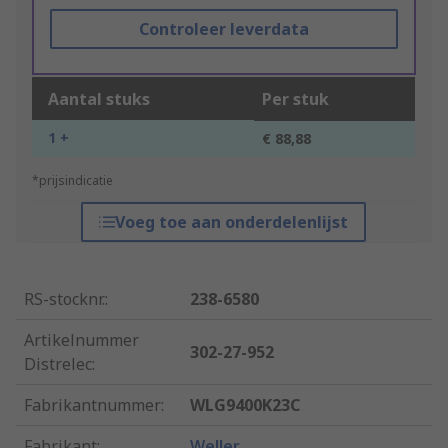
Controleer leverdata
Aantal stuks
Per stuk
1 +
€ 88,88
*prijsindicatie
Voeg toe aan onderdelenlijst
RS-stocknr.
:
238-6580
Artikelnummer
302-27-952
Distrelec
:
Fabrikantnummer
:
WLG9400K23C
Fabrikant
:
Weller