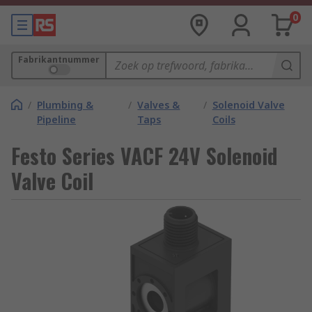
0
Fabrikantnummer
/
Plumbing &
/
Valves &
/
Solenoid Valve
Pipeline
Taps
Coils
Festo Series VACF 24V Solenoid
Valve Coil