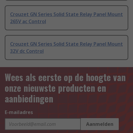
Crouzet GN Series Solid State Relay Panel Mount
265V ac Control
Crouzet GN Series Solid State Relay Panel Mount
32V dc Control
Wees als eerste op de hoogte van
onze nieuwste producten en
aanbiedingen
E-mailadres
Aanmelden