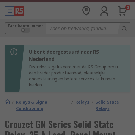
0
Fabrikantnummer
U bent doorgestuurd naar RS
Nederland
Distrelec is gefuseerd met de RS Group om u
een breder productaanbod, plaatselijke
ondersteuning en betere services te kunnen
bieden.
/
Relays & Signal
/
Relays
/
Solid State
Conditioning
Relays
Crouzet GN Series Solid State
Relay, 25 A Load, Panel Mount,