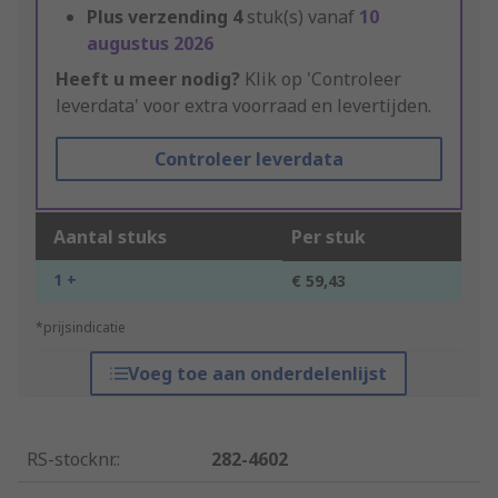
Plus verzending
4
stuk(s) vanaf
10
augustus 2026
Heeft u meer nodig?
Klik op 'Controleer
leverdata' voor extra voorraad en levertijden.
Controleer leverdata
Aantal stuks
Per stuk
1 +
€ 59,43
*prijsindicatie
Voeg toe aan onderdelenlijst
RS-stocknr.
:
282-4602