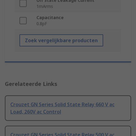
Off State Leakage Current
1mArms
Capacitance
0.8pF
Zoek vergelijkbare producten
Gerelateerde Links
Crouzet GN Series Solid State Relay 660 V ac
Load, 260V ac Control
Crouzet GN Series Solid State Relay 500 V ac