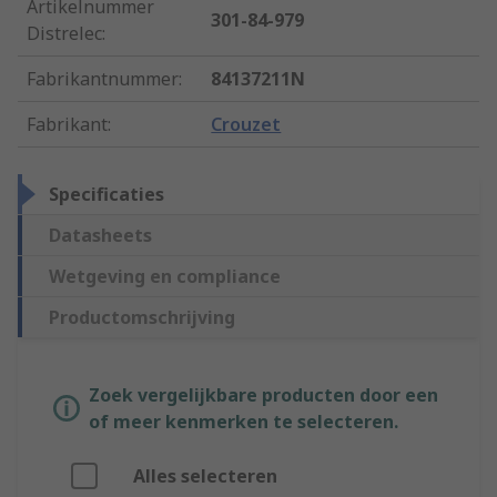
Artikelnummer
301-84-979
Distrelec
:
Fabrikantnummer
:
84137211N
Fabrikant
:
Crouzet
Specificaties
Datasheets
Wetgeving en compliance
Productomschrijving
Zoek vergelijkbare producten door een
of meer kenmerken te selecteren.
Alles selecteren