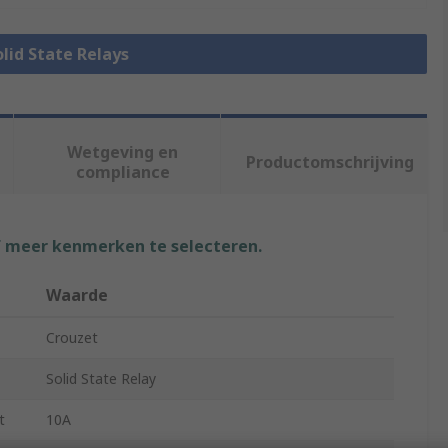
olid State Relays
Wetgeving en
Productomschrijving
compliance
f meer kenmerken te selecteren.
Waarde
Crouzet
Solid State Relay
t
10A