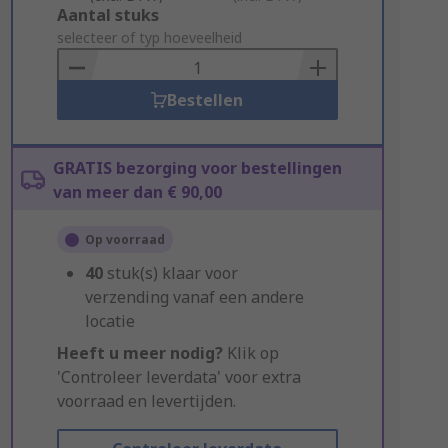
Add
Aantal stuks
to
selecteer of typ hoeveelheid
Basket
Bestellen
GRATIS bezorging voor bestellingen
van meer dan € 90,00
Op voorraad
40
stuk(s) klaar voor
verzending vanaf een andere
locatie
Heeft u meer nodig?
Klik op
'Controleer leverdata' voor extra
voorraad en levertijden.