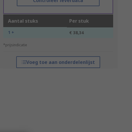
Controleer leverdata
Aantal stuks
Per stuk
1 +
€ 38,34
*prijsindicatie
Voeg toe aan onderdelenlijst