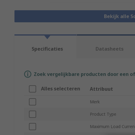
Bekijk alle S
Specificaties
Datasheets
Zoek vergelijkbare producten door een o
Alles selecteren
Attribuut
Merk
Product Type
Maximum Load Curren