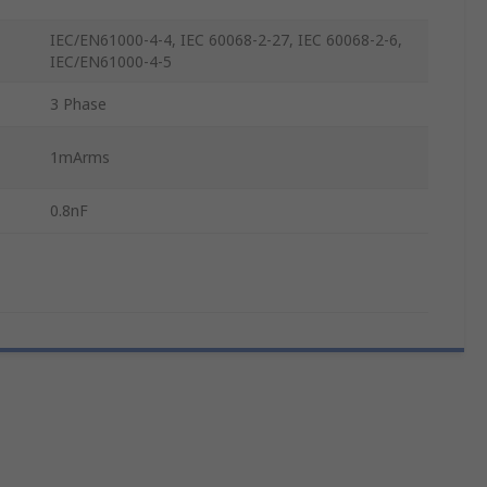
IEC/EN61000-4-4, IEC 60068-2-27, IEC 60068-2-6,
IEC/EN61000-4-5
3 Phase
1mArms
0.8nF