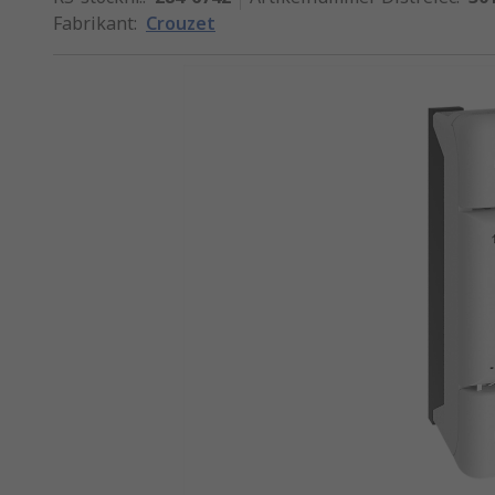
Fabrikant
:
Crouzet