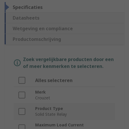
Specificaties
Datasheets
Wetgeving en compliance
Productomschrijving
Zoek vergelijkbare producten door een
of meer kenmerken te selecteren.
Alles selecteren
Merk
Crouzet
Product Type
Solid State Relay
Maximum Load Current