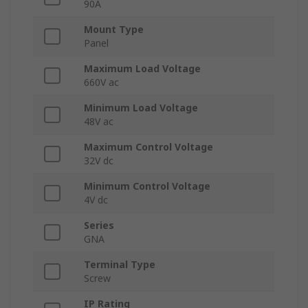
90A
Mount Type
Panel
Maximum Load Voltage
660V ac
Minimum Load Voltage
48V ac
Maximum Control Voltage
32V dc
Minimum Control Voltage
4V dc
Series
GNA
Terminal Type
Screw
IP Rating