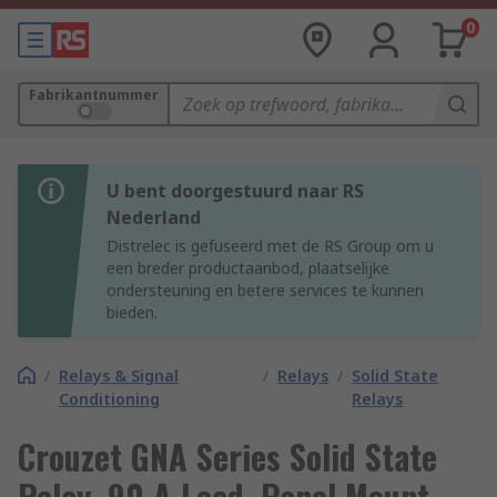
0
Fabrikantnummer
U bent doorgestuurd naar RS
Nederland
Distrelec is gefuseerd met de RS Group om u
een breder productaanbod, plaatselijke
ondersteuning en betere services te kunnen
bieden.
/
Relays & Signal
/
Relays
/
Solid State
Conditioning
Relays
Crouzet GNA Series Solid State
Relay, 90 A Load, Panel Mount,