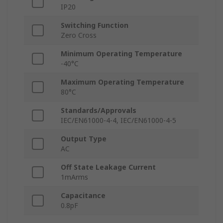
IP20
Switching Function
Zero Cross
Minimum Operating Temperature
-40°C
Maximum Operating Temperature
80°C
Standards/Approvals
IEC/EN61000-4-4, IEC/EN61000-4-5
Output Type
AC
Off State Leakage Current
1mArms
Capacitance
0.8pF