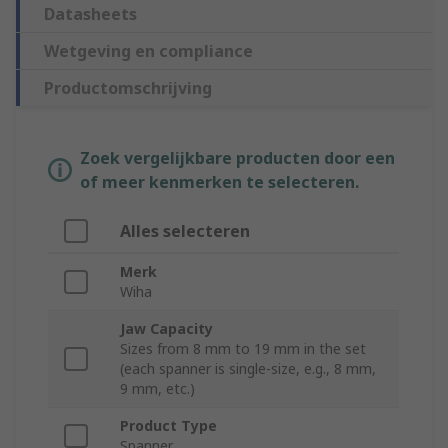
Datasheets
Wetgeving en compliance
Productomschrijving
Zoek vergelijkbare producten door een
of meer kenmerken te selecteren.
Alles selecteren
Merk
Wiha
Jaw Capacity
Sizes from 8 mm to 19 mm in the set
(each spanner is single-size, e.g., 8 mm,
9 mm, etc.)
Product Type
Spanner