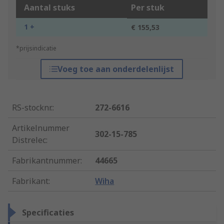
Aantal stuks
Per stuk
1 +
€ 155,53
*prijsindicatie
Voeg toe aan onderdelenlijst
RS-stocknr.
:
272-6616
Artikelnummer
302-15-785
Distrelec
:
Fabrikantnummer
:
44665
Fabrikant
:
Wiha
Specificaties