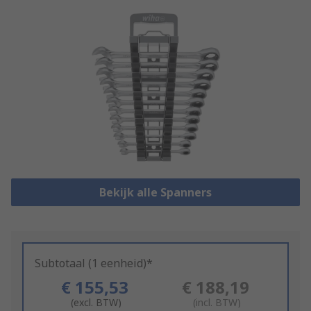
Bekijk alle Spanners
Subtotaal (1 eenheid)*
€ 155,53
€ 188,19
(excl. BTW)
(incl. BTW)