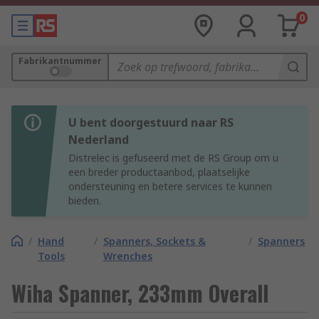
0
Fabrikantnummer
U bent doorgestuurd naar RS
Nederland
Distrelec is gefuseerd met de RS Group om u
een breder productaanbod, plaatselijke
ondersteuning en betere services te kunnen
bieden.
/
Hand
/
Spanners, Sockets &
/
Spanners
Tools
Wrenches
Wiha Spanner, 233mm Overall