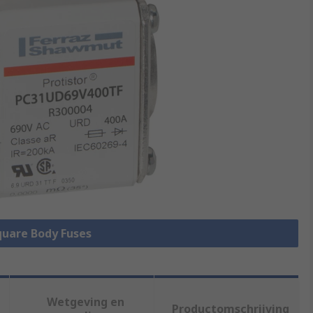
Square Body Fuses
Wetgeving en
Productomschrijving