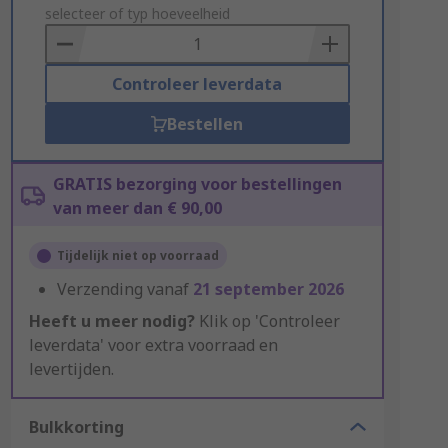
to
selecteer of typ hoeveelheid
Basket
Controleer leverdata
Bestellen
GRATIS bezorging voor bestellingen
van meer dan € 90,00
Tijdelijk niet op voorraad
Verzending vanaf
21 september 2026
Heeft u meer nodig?
Klik op 'Controleer
leverdata' voor extra voorraad en
levertijden.
Bulkkorting