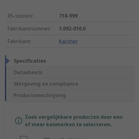
RS-stocknr.
:
718-999
Fabrikantnummer
:
1.092-010.0
Fabrikant
:
Karcher
Specificaties
Datasheets
Wetgeving en compliance
Productomschrijving
Zoek vergelijkbare producten door een
of meer kenmerken te selecteren.