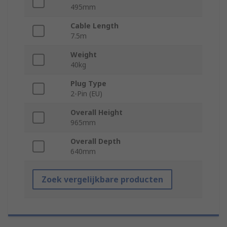
495mm
Cable Length
7.5m
Weight
40kg
Plug Type
2-Pin (EU)
Overall Height
965mm
Overall Depth
640mm
Zoek vergelijkbare producten