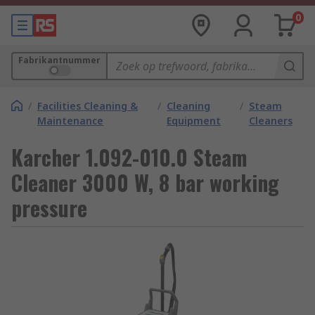
0
Fabrikantnummer
/
Facilities Cleaning &
/
Cleaning
/
Steam
Maintenance
Equipment
Cleaners
Karcher 1.092-010.0 Steam
Cleaner 3000 W, 8 bar working
pressure