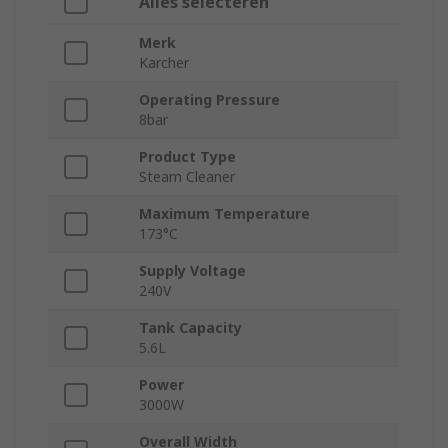
Alles selecteren
Merk
Karcher
Operating Pressure
8bar
Product Type
Steam Cleaner
Maximum Temperature
173°C
Supply Voltage
240V
Tank Capacity
5.6L
Power
3000W
Overall Width