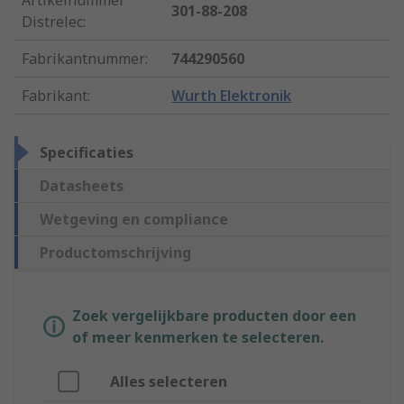
Artikelnummer
301-88-208
Distrelec
:
Fabrikantnummer
:
744290560
Fabrikant
:
Wurth Elektronik
Specificaties
Datasheets
Wetgeving en compliance
Productomschrijving
Zoek vergelijkbare producten door een
of meer kenmerken te selecteren.
Alles selecteren