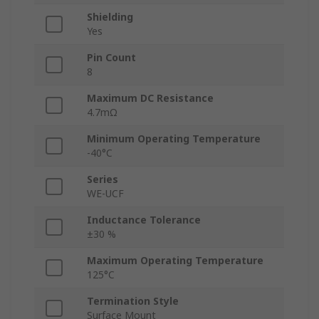
Shielding
Yes
Pin Count
8
Maximum DC Resistance
4.7mΩ
Minimum Operating Temperature
-40°C
Series
WE-UCF
Inductance Tolerance
±30 %
Maximum Operating Temperature
125°C
Termination Style
Surface Mount