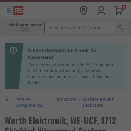
0
Fabrikantnummer
U bent doorgestuurd naar RS
Nederland
Distrelec is gefuseerd met de RS Group om u
een breder productaanbod, plaatselijke
ondersteuning en betere services te kunnen
bieden.
/
Passive
/
Inductors
/
Surface Mount
Components
Inductors
Wurth Elektronik, WE-UCF, 1712
Shielded Wirewound Surface