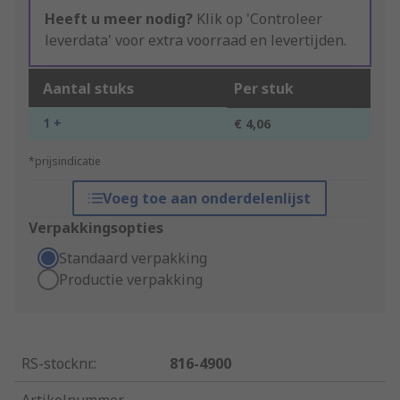
Heeft u meer nodig?
Klik op 'Controleer
leverdata' voor extra voorraad en levertijden.
Aantal stuks
Per stuk
1 +
€ 4,06
*prijsindicatie
Voeg toe aan onderdelenlijst
Verpakkingsopties
Standaard verpakking
Productie verpakking
RS-stocknr.
:
816-4900