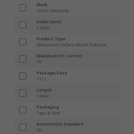
Merk
Wurth Elektronik
Inductance
0.24μH
Product Type
Wirewound Surface Mount Inductor
Maximum DC Current
7A
Package/Case
1712
Length
14mm
Packaging
Tape & Reel
Automotive Standard
No