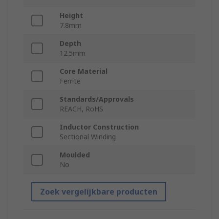
Height
7.8mm
Depth
12.5mm
Core Material
Ferrite
Standards/Approvals
REACH, RoHS
Inductor Construction
Sectional Winding
Moulded
No
Zoek vergelijkbare producten