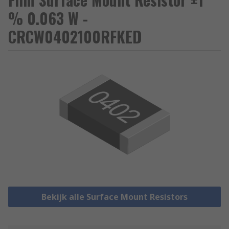
% 0.063 W -
CRCW0402100RFKED
Bekijk alle Surface Mount Resistors