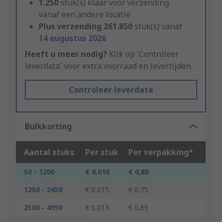
1.250
stuk(s) klaar voor verzending
vanaf een andere locatie
Plus verzending
261.850
stuk(s) vanaf
14 augustus 2026
Heeft u meer nodig?
Klik op 'Controleer
leverdata' voor extra voorraad en levertijden.
Controleer leverdata
Bulkkorting
Aantal stuks
Per stuk
Per verpakking*
50 - 1200
€ 0,016
€ 0,80
1250 - 2450
€ 0,015
€ 0,75
2500 - 4950
€ 0,013
€ 0,65