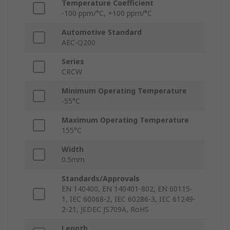
Temperature Coefficient
-100 ppm/°C, +100 ppm/°C
Automotive Standard
AEC-Q200
Series
CRCW
Minimum Operating Temperature
-55°C
Maximum Operating Temperature
155°C
Width
0.5mm
Standards/Approvals
EN 140400, EN 140401-802, EN 60115-
1, IEC 60068-2, IEC 60286-3, IEC 61249-
2-21, JEDEC JS709A, RoHS
Length