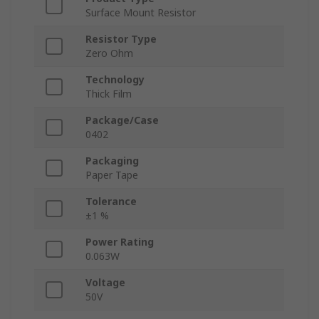
Surface Mount Resistor
Resistor Type
Zero Ohm
Technology
Thick Film
Package/Case
0402
Packaging
Paper Tape
Tolerance
±1 %
Power Rating
0.063W
Voltage
50V