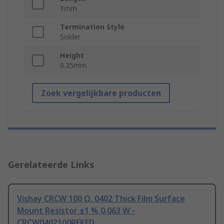
1mm
Termination Style
Solder
Height
0.35mm
Zoek vergelijkbare producten
Gerelateerde Links
Vishay CRCW 100 Ω, 0402 Thick Film Surface
Mount Resistor ±1 % 0.063 W -
CRCW0402100RFKED