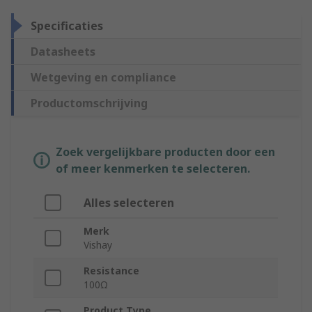
Specificaties
Datasheets
Wetgeving en compliance
Productomschrijving
Zoek vergelijkbare producten door een
of meer kenmerken te selecteren.
Alles selecteren
Merk
Vishay
Resistance
100Ω
Product Type