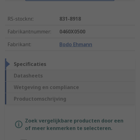
RS-stocknr.
:
831-8918
Fabrikantnummer
:
0460X0500
Fabrikant
:
Bodo Ehmann
Specificaties
Datasheets
Wetgeving en compliance
Productomschrijving
Zoek vergelijkbare producten door een
of meer kenmerken te selecteren.