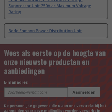
Suppressor Unit 250V ac Maximum Voltage
Rating
Bodo Ehmann Power Distribution Unit
Wees als eerste op de hoogte van
onze nieuwste producten en
aanbiedingen
E-mailadres
Aanmelden
De persoonlijke gegevens die u aan ons verstrekt bij het
aanmelden voor deze mailinglijst worden verwerkt in