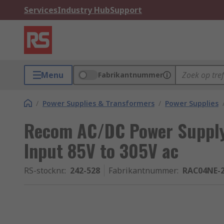
Services
Industry Hub
Support
Menu
Fabrikantnummer
/
Power Supplies & Transformers
/
Power Supplies
Recom AC/DC Power Supply
Input 85V to 305V ac
RS-stocknr.
:
242-528
Fabrikantnummer
:
RAC04NE-2