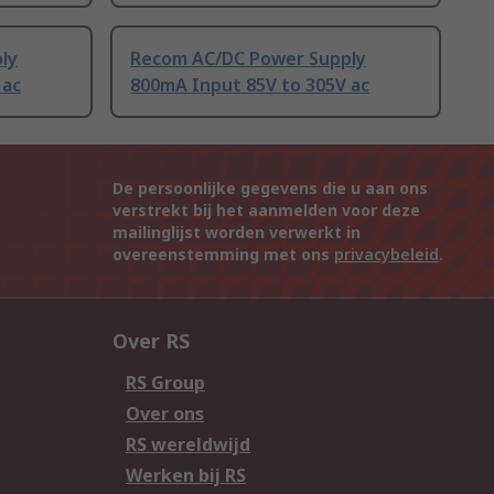
ly
Recom AC/DC Power Supply
 ac
800mA Input 85V to 305V ac
De persoonlijke gegevens die u aan ons
verstrekt bij het aanmelden voor deze
mailinglijst worden verwerkt in
overeenstemming met ons
privacybeleid
.
Over RS
RS Group
Over ons
RS wereldwijd
Werken bij RS