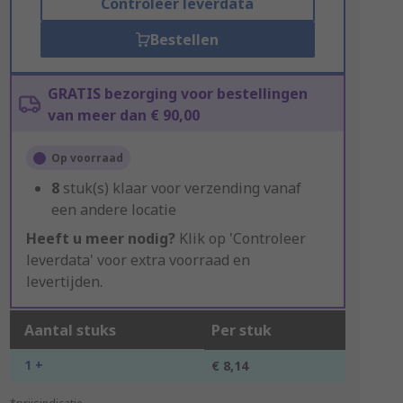
Controleer leverdata
Bestellen
GRATIS bezorging voor bestellingen
van meer dan € 90,00
Op voorraad
8
stuk(s) klaar voor verzending vanaf
een andere locatie
Heeft u meer nodig?
Klik op 'Controleer
leverdata' voor extra voorraad en
levertijden.
Aantal stuks
Per stuk
1 +
€ 8,14