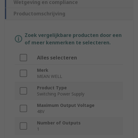
Wetgeving en compliance
Productomschrijving
Zoek vergelijkbare producten door een
of meer kenmerken te selecteren.
Alles selecteren
Merk
MEAN WELL
Product Type
Switching Power Supply
Maximum Output Voltage
48V
Number of Outputs
1