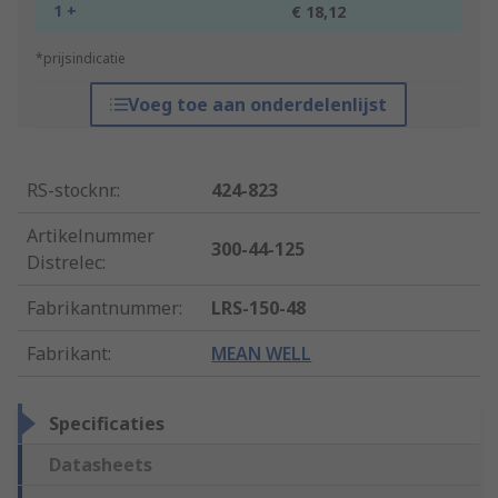
1 +
€ 18,12
*prijsindicatie
Voeg toe aan onderdelenlijst
RS-stocknr.
:
424-823
Artikelnummer
300-44-125
Distrelec
:
Fabrikantnummer
:
LRS-150-48
Fabrikant
:
MEAN WELL
Specificaties
Datasheets