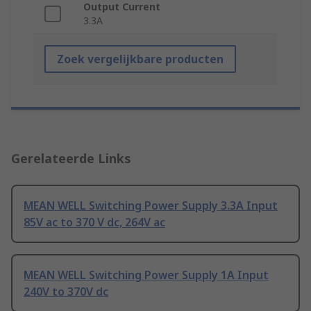
Output Current
3.3A
Zoek vergelijkbare producten
Gerelateerde Links
MEAN WELL Switching Power Supply 3.3A Input
85V ac to 370 V dc, 264V ac
MEAN WELL Switching Power Supply 1A Input
240V to 370V dc