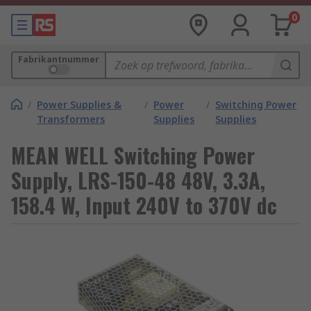
0
Fabrikantnummer
/
Power Supplies &
/
Power
/
Switching Power
Transformers
Supplies
Supplies
MEAN WELL Switching Power
Supply, LRS-150-48 48V, 3.3A,
158.4 W, Input 240V to 370V dc