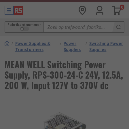
0
Fabrikantnummer
/
Power Supplies &
/
Power
/
Switching Power
Transformers
Supplies
Supplies
MEAN WELL Switching Power
Supply, RPS-300-24-C 24V, 12.5A,
200 W, Input 127V to 370V dc