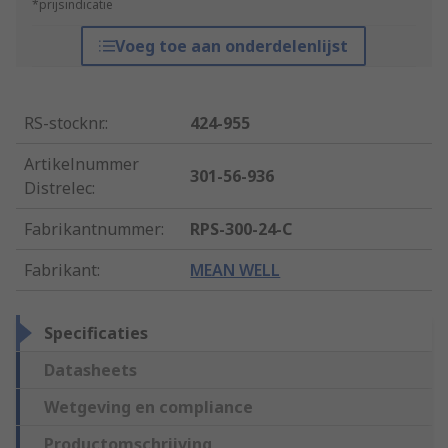
*prijsindicatie
Voeg toe aan onderdelenlijst
RS-stocknr.
:
424-955
Artikelnummer
301-56-936
Distrelec
:
Fabrikantnummer
:
RPS-300-24-C
Fabrikant
:
MEAN WELL
Specificaties
Datasheets
Wetgeving en compliance
Productomschrijving