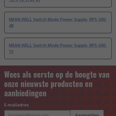
MEAN WELL Switch Mode Power Supply, RPS-300-
48
MEAN WELL Switch Mode Power Supply, RPS-300-
15
Wees als eerste op de hoogte van
onze nieuwste producten en
aanbiedingen
E-mailadres
Aanmelden