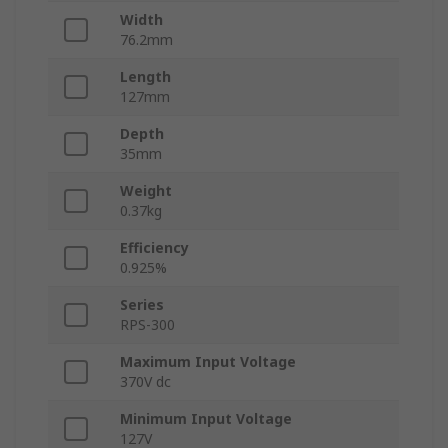
Width
76.2mm
Length
127mm
Depth
35mm
Weight
0.37kg
Efficiency
0.925%
Series
RPS-300
Maximum Input Voltage
370V dc
Minimum Input Voltage
127V