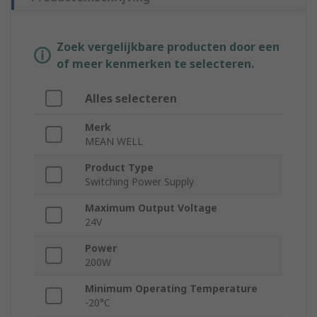
Zoek vergelijkbare producten door een
of meer kenmerken te selecteren.
Alles selecteren
Merk
MEAN WELL
Product Type
Switching Power Supply
Maximum Output Voltage
24V
Power
200W
Minimum Operating Temperature
-20°C