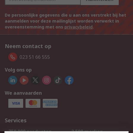
De persoonlijke gegevens die u aan ons verstrekt bij het
aanmelden voor deze mailinglijst worden verwerkt in
overeenstemming met ons
privacybeleid
.
Neem contact op
023 51 66 555
Volg ons op
We aanvaarden
Services
750.000 producten
2.500 merken