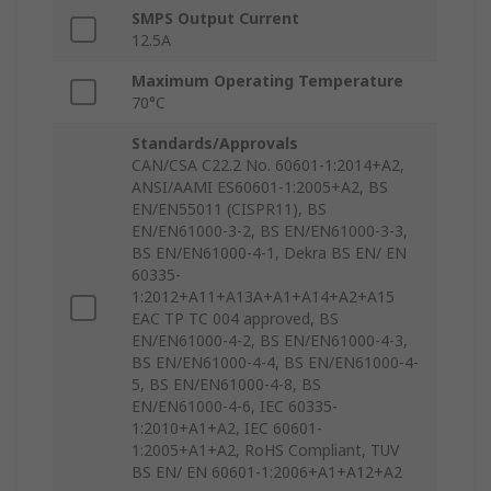
SMPS Output Current
12.5A
Maximum Operating Temperature
70°C
Standards/Approvals
CAN/CSA C22.2 No. 60601-1:2014+A2,
ANSI/AAMI ES60601-1:2005+A2, BS
EN/EN55011 (CISPR11), BS
EN/EN61000-3-2, BS EN/EN61000-3-3,
BS EN/EN61000-4-1, Dekra BS EN/ EN
60335-
1:2012+A11+A13A+A1+A14+A2+A15
EAC TP TC 004 approved, BS
EN/EN61000-4-2, BS EN/EN61000-4-3,
BS EN/EN61000-4-4, BS EN/EN61000-4-
5, BS EN/EN61000-4-8, BS
EN/EN61000-4-6, IEC 60335-
1:2010+A1+A2, IEC 60601-
1:2005+A1+A2, RoHS Compliant, TUV
BS EN/ EN 60601-1:2006+A1+A12+A2