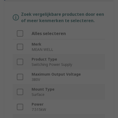
Zoek vergelijkbare producten door een
of meer kenmerken te selecteren.
Alles selecteren
Merk
MEAN WELL
Product Type
Switching Power Supply
Maximum Output Voltage
380V
Mount Type
Surface
Power
7.515kW