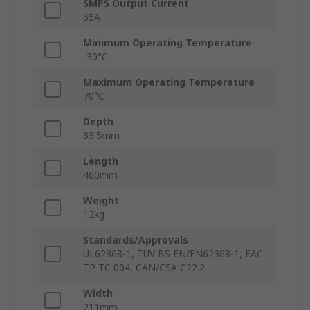
SMPS Output Current
65A
Minimum Operating Temperature
-30°C
Maximum Operating Temperature
70°C
Depth
83.5mm
Length
460mm
Weight
12kg
Standards/Approvals
UL62368-1, TUV BS EN/EN62368-1, EAC
TP TC 004, CAN/CSA C22.2
Width
211mm