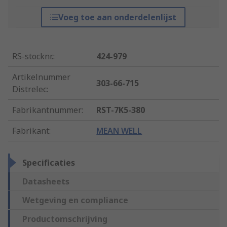
Voeg toe aan onderdelenlijst
RS-stocknr.
:
424-979
Artikelnummer
303-66-715
Distrelec
:
Fabrikantnummer
:
RST-7K5-380
Fabrikant
:
MEAN WELL
Specificaties
Datasheets
Wetgeving en compliance
Productomschrijving