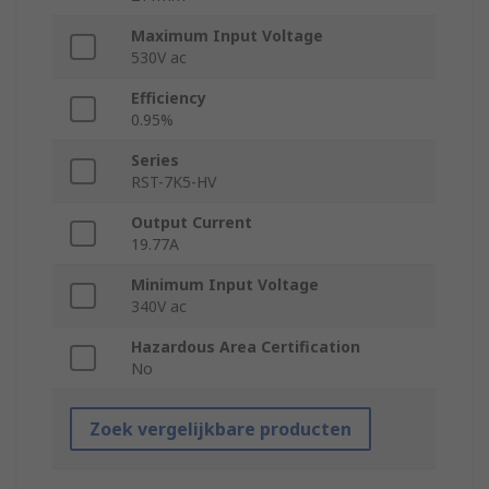
Maximum Input Voltage
530V ac
Efficiency
0.95%
Series
RST-7K5-HV
Output Current
19.77A
Minimum Input Voltage
340V ac
Hazardous Area Certification
No
Zoek vergelijkbare producten