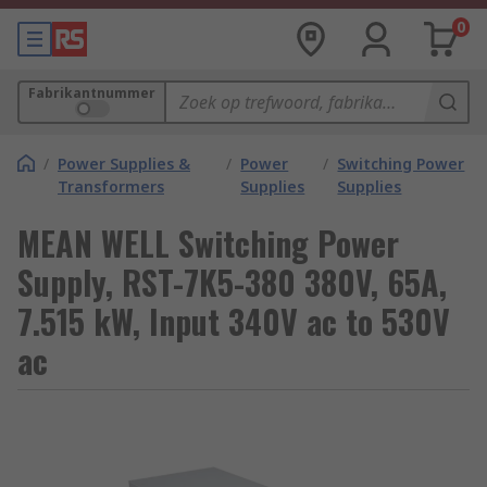
0
Fabrikantnummer
/
Power Supplies &
/
Power
/
Switching Power
Transformers
Supplies
Supplies
MEAN WELL Switching Power
Supply, RST-7K5-380 380V, 65A,
7.515 kW, Input 340V ac to 530V
ac