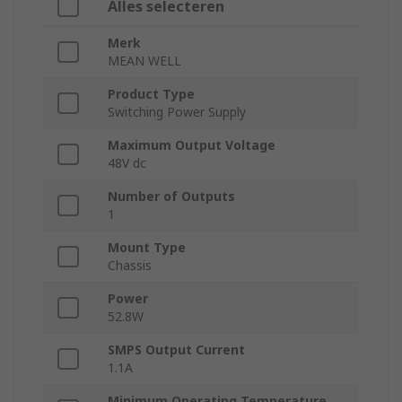
Alles selecteren
Merk
MEAN WELL
Product Type
Switching Power Supply
Maximum Output Voltage
48V dc
Number of Outputs
1
Mount Type
Chassis
Power
52.8W
SMPS Output Current
1.1A
Minimum Operating Temperature