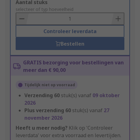
Add
Aantal stuks
to
selecteer of typ hoeveelheid
Basket
Controleer leverdata
Bestellen
GRATIS bezorging voor bestellingen van
meer dan € 90,00
Tijdelijk niet op voorraad
Verzending
60
stuk(s) vanaf
09 oktober
2026
Plus verzending
60
stuk(s) vanaf
27
november 2026
Heeft u meer nodig?
Klik op 'Controleer
leverdata' voor extra voorraad en levertijden.