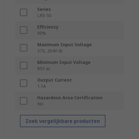
Series
LRS-50
Efficiency
90%
Maximum Input Voltage
373, 264V dc
Minimum Input Voltage
85V ac
Output Current
1.1A
Hazardous Area Certification
No
Zoek vergelijkbare producten