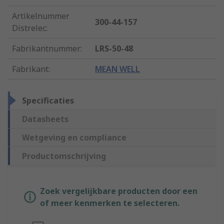
Artikelnummer
300-44-157
Distrelec
:
Fabrikantnummer
:
LRS-50-48
Fabrikant
:
MEAN WELL
Specificaties
Datasheets
Wetgeving en compliance
Productomschrijving
Zoek vergelijkbare producten door een
of meer kenmerken te selecteren.