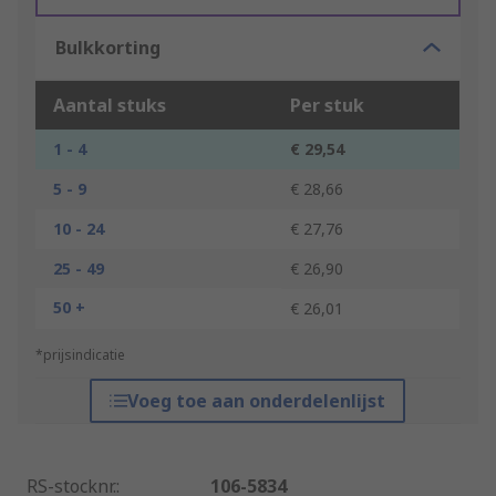
Bulkkorting
Aantal stuks
Per stuk
1 - 4
€ 29,54
5 - 9
€ 28,66
10 - 24
€ 27,76
25 - 49
€ 26,90
50 +
€ 26,01
*prijsindicatie
Voeg toe aan onderdelenlijst
RS-stocknr.
:
106-5834