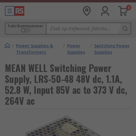
0
Fabrikantnummer
/
Power Supplies &
/
Power
/
Switching Power
Transformers
Supplies
Supplies
MEAN WELL Switching Power
Supply, LRS-50-48 48V dc, 1.1A,
52.8 W, Input 85V ac to 373 V dc,
264V ac