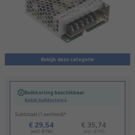
Bekijk deze categorie
Bulkkorting beschikbaar
Bekijk bulkkorting
Subtotaal (1 eenheid)*
€ 29,54
€ 35,74
(excl. BTW)
(incl. BTW)