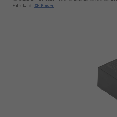
Fabrikant
:
XP Power