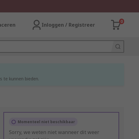
0
aceren
Inloggen / Registreer
s te kunnen bieden.
Momenteel niet beschikbaar
Sorry, we weten niet wanneer dit weer