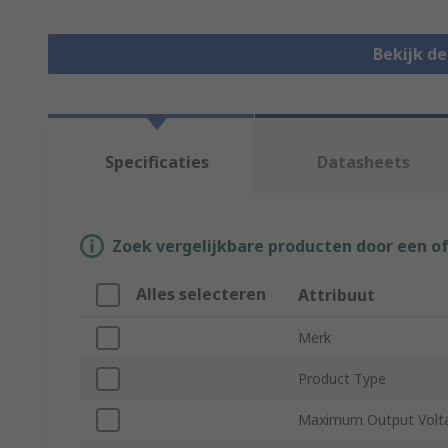
Bekijk d
Specificaties
Datasheets
Zoek vergelijkbare producten door een o
Alles selecteren
Attribuut
Merk
Product Type
Maximum Output Volt