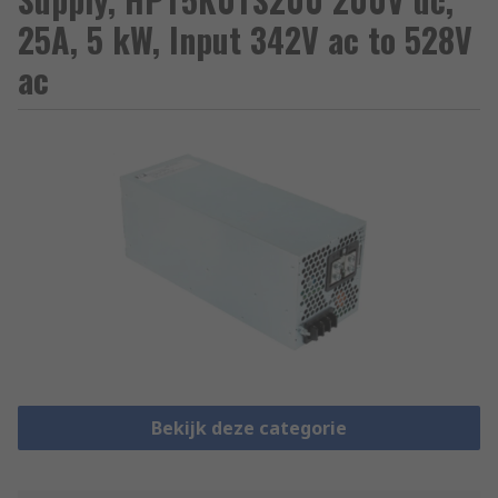
25A, 5 kW, Input 342V ac to 528V
ac
Bekijk deze categorie