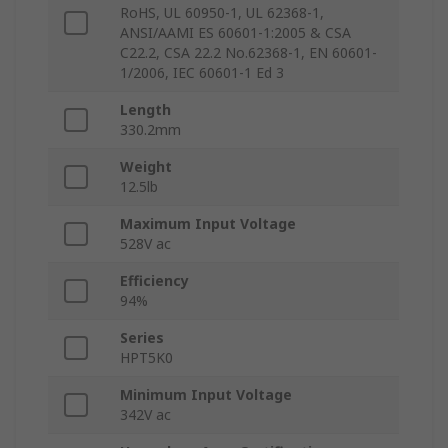
RoHS, UL 60950-1, UL 62368-1,
ANSI/AAMI ES 60601-1:2005 & CSA
C22.2, CSA 22.2 No.62368-1, EN 60601-
1/2006, IEC 60601-1 Ed 3
Length
330.2mm
Weight
12.5lb
Maximum Input Voltage
528V ac
Efficiency
94%
Series
HPT5K0
Minimum Input Voltage
342V ac