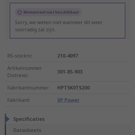
Momenteel niet beschikbaar
Sorry, we weten niet wanneer dit weer
voorradig zal zijn.
RS-stocknr.
:
210-4097
Artikelnummer
301-85-903
Distrelec
:
Fabrikantnummer
:
HPT5K0TS200
Fabrikant
:
XP Power
Specificaties
Datasheets