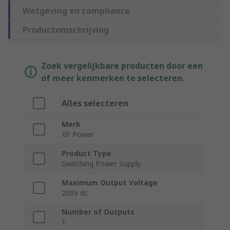
Wetgeving en compliance
Productomschrijving
Zoek vergelijkbare producten door een
of meer kenmerken te selecteren.
Alles selecteren
Merk
XP Power
Product Type
Switching Power Supply
Maximum Output Voltage
200V dc
Number of Outputs
1