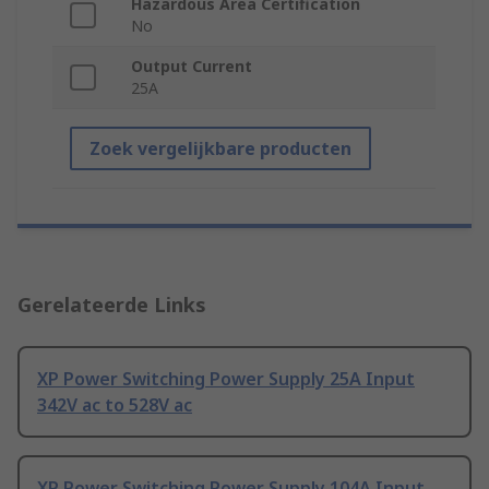
Hazardous Area Certification
No
Output Current
25A
Zoek vergelijkbare producten
Gerelateerde Links
XP Power Switching Power Supply 25A Input
342V ac to 528V ac
XP Power Switching Power Supply 104A Input