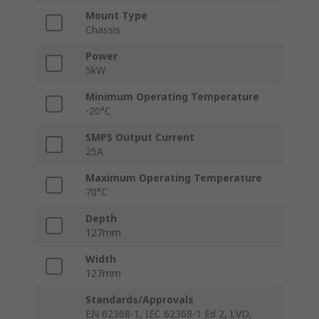
Mount Type
Chassis
Power
5kW
Minimum Operating Temperature
-20°C
SMPS Output Current
25A
Maximum Operating Temperature
70°C
Depth
127mm
Width
127mm
Standards/Approvals
EN 62368-1, IEC 62368-1 Ed 2, LVD,