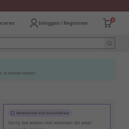
0
aceren
Inloggen / Registreer
s te kunnen bieden.
Momenteel niet beschikbaar
Sorry, we weten niet wanneer dit weer