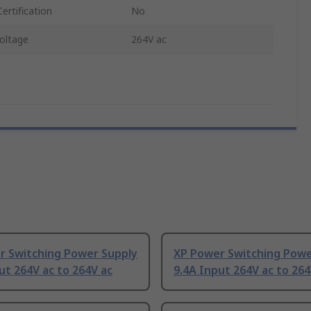
ertification
No
oltage
264V ac
r Switching Power Supply
XP Power Switching Powe
ut 264V ac to 264V ac
9.4A Input 264V ac to 264