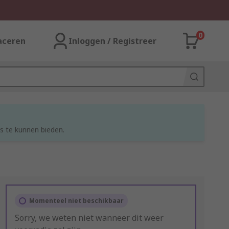
0
aceren
Inloggen / Registreer
s te kunnen bieden.
Momenteel niet beschikbaar
Sorry, we weten niet wanneer dit weer