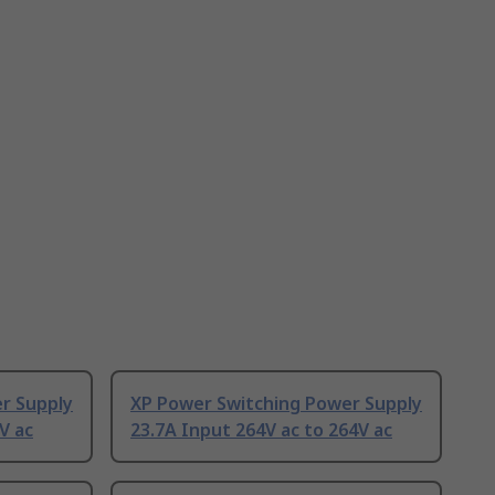
r Supply
XP Power Switching Power Supply
V ac
23.7A Input 264V ac to 264V ac