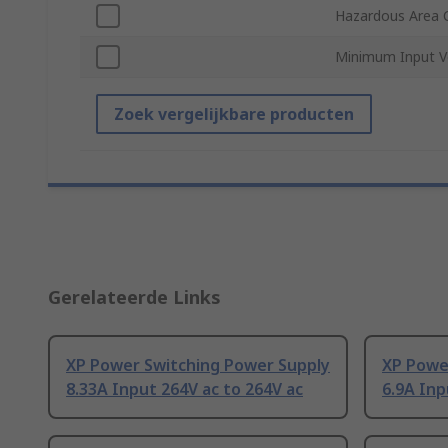
Hazardous Area C
Minimum Input V
Zoek vergelijkbare producten
Gerelateerde Links
XP Power Switching Power Supply
XP Powe
8.33A Input 264V ac to 264V ac
6.9A Inp