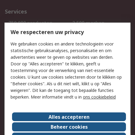
Services
750.000 producten
2.500 merken
Bestellen
Inkoopoplossingen
We respecteren uw privacy
Retouren
Technisch advies
We gebruiken cookies en andere technologieën voor
Track & Trace
statistische gebruiksanalyses, personalisatie en om
advertenties weer te geven op websites van derden.
Wettelijk
Door op "Alles accepteren" te klikken, geeft u
toestemming voor de verwerking van niet-essentiële
Cookiebeleid
Email veiligheid
cookies. U kunt uw cookies selecteren door te klikken op
Privacybeleid
Websitevoorwaarden
"Beheer cookies". Als u dit niet wilt, klikt u op "Alles
weigeren". Dit kan de toegang tot bepaalde functies
Algemene
beperken. Meer informatie vindt u in
ons cookiebeleid
verkoopvoorwaarden
Over RS
Alles accepteren
RS Group
Over ons
Beheer cookies
RS wereldwijd
Werken bij RS