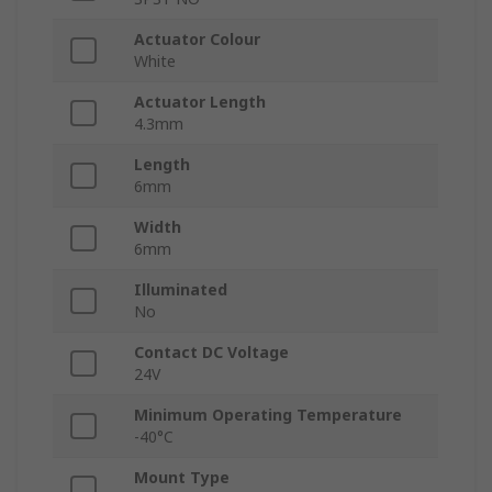
Actuator Colour
White
Actuator Length
4.3mm
Length
6mm
Width
6mm
Illuminated
No
Contact DC Voltage
24V
Minimum Operating Temperature
-40°C
Mount Type