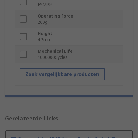
FSMJS6
Operating Force
260g
Height
4.3mm
Mechanical Life
1000000Cycles
Zoek vergelijkbare producten
Gerelateerde Links