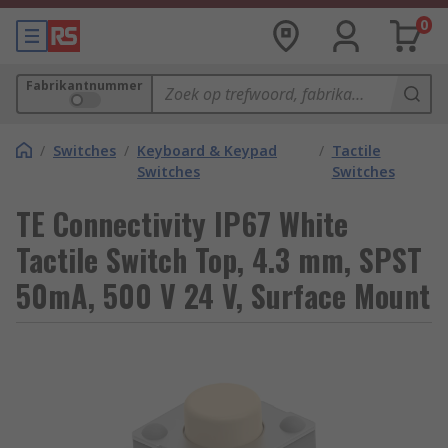
0
Fabrikantnummer
/
Switches
/
Keyboard & Keypad
/
Tactile
Switches
Switches
TE Connectivity IP67 White
Tactile Switch Top, 4.3 mm, SPST
50mA, 500 V 24 V, Surface Mount