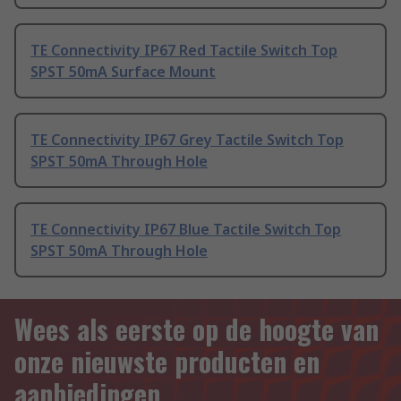
TE Connectivity IP67 Red Tactile Switch Top
SPST 50mA Surface Mount
TE Connectivity IP67 Grey Tactile Switch Top
SPST 50mA Through Hole
TE Connectivity IP67 Blue Tactile Switch Top
SPST 50mA Through Hole
Wees als eerste op de hoogte van
onze nieuwste producten en
aanbiedingen