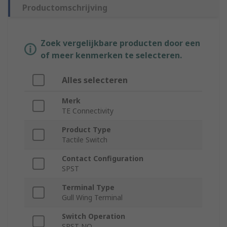
Productomschrijving
Zoek vergelijkbare producten door een
of meer kenmerken te selecteren.
Alles selecteren
Merk
TE Connectivity
Product Type
Tactile Switch
Contact Configuration
SPST
Terminal Type
Gull Wing Terminal
Switch Operation
SPST NO