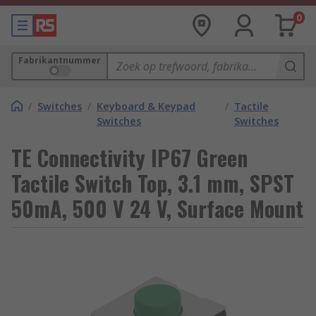
0
Fabrikantnummer
/
Switches
/
Keyboard & Keypad
/
Tactile
Switches
Switches
TE Connectivity IP67 Green
Tactile Switch Top, 3.1 mm, SPST
50mA, 500 V 24 V, Surface Mount