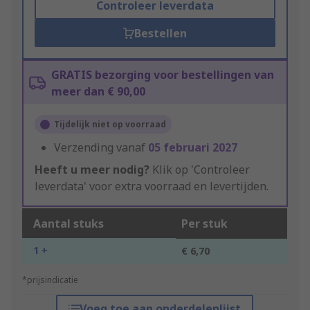
Controleer leverdata
Bestellen
GRATIS bezorging voor bestellingen van
meer dan € 90,00
Tijdelijk niet op voorraad
Verzending vanaf
05 februari 2027
Heeft u meer nodig?
Klik op 'Controleer
leverdata' voor extra voorraad en levertijden.
Aantal stuks
Per stuk
1 +
€ 6,70
*prijsindicatie
Voeg toe aan onderdelenlijst