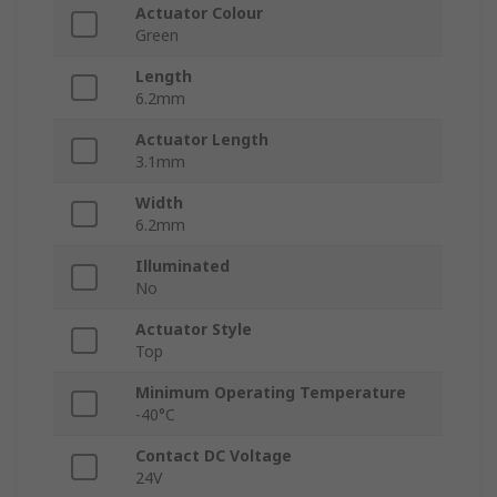
Actuator Colour
Green
Length
6.2mm
Actuator Length
3.1mm
Width
6.2mm
Illuminated
No
Actuator Style
Top
Minimum Operating Temperature
-40°C
Contact DC Voltage
24V