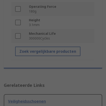
Operating Force
180g
Height
3.1mm
Mechanical Life
300000Cycles
Zoek vergelijkbare producten
Gerelateerde Links
Veiligheidsschoenen