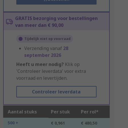
GRATIS bezorging voor bestellingen
van meer dan € 90,00
Tijdelijk niet op voorraad
Verzending vanaf
28
september 2026
Heeft u meer nodig?
Klik op
'Controleer leverdata' voor extra
voorraad en levertijden.
Controleer leverdata
Aantal stuks
Per stuk
Per rol*
500 +
€ 0,961
€ 480,50