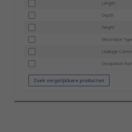
Length
Depth
Height
Electrolyte Typ
Leakage Curren
Dissipation Fac
Zoek vergelijkbare producten