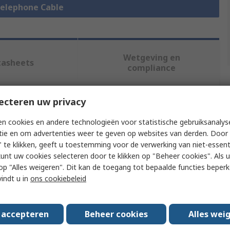
 Telephone Cable
Wetgeving en
tasheets
compliance
ecteren uw privacy
f meer kenmerken te selecteren.
n cookies en andere technologieën voor statistische gebruiksanalys
uut
Waarde
tie en om advertenties weer te geven op websites van derden. Door 
 te klikken, geeft u toestemming voor de verwerking van niet-essent
RND
kunt uw cookies selecteren door te klikken op "Beheer cookies". Als u 
 u op "Alles weigeren". Dit kan de toegang tot bepaalde functies beper
 Type
Telephone Cable
vindt u in
ons cookiebeleid
ength
6m
s accepteren
Beheer cookies
Alles wei
aterial
Polyvinyl Chloride