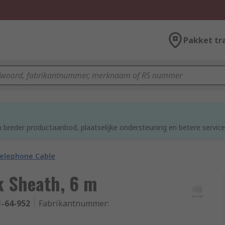
Pakket tr
d
 breder productaanbod, plaatselijke ondersteuning en betere service
elephone Cable
k Sheath, 6 m
1-64-952
Fabrikantnummer
: