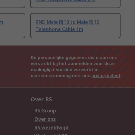
 m
RND Male RJ10 to Male RJ10
Telephone Cable 1m
De persoonlijke gegevens die u aan ons
verstrekt bij het aanmelden voor deze
mailinglijst worden verwerkt in
overeenstemming met ons
privacybeleid
.
Over RS
RS Group
Over ons
RS wereldwijd