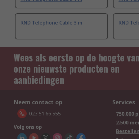
RND Telephone Cable 3 m
RND Tel
Wees als eerste op de hoogte va
onze nieuwste producten en
aanbiedingen
Neem contact op
Services
023 51 66 555
750.000 
2.500 me
Volg ons op
Bestelle