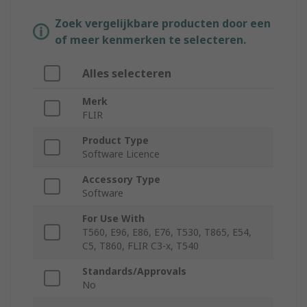
Zoek vergelijkbare producten door een
of meer kenmerken te selecteren.
Alles selecteren
Merk
FLIR
Product Type
Software Licence
Accessory Type
Software
For Use With
T560, E96, E86, E76, T530, T865, E54,
C5, T860, FLIR C3-x, T540
Standards/Approvals
No