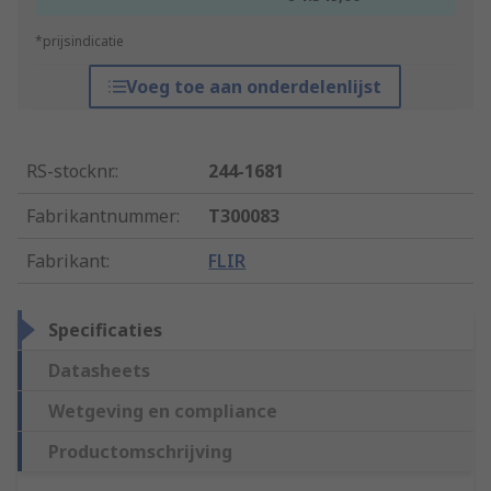
*prijsindicatie
Voeg toe aan onderdelenlijst
RS-stocknr.
:
244-1681
Fabrikantnummer
:
T300083
Fabrikant
:
FLIR
Specificaties
Datasheets
Wetgeving en compliance
Productomschrijving