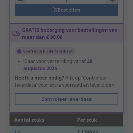
Bestellen
GRATIS bezorging voor bestellingen van
meer dan € 90,00
Voorradig bij de fabrikant
Klaar voor verzending vanaf
28
augustus 2026
Heeft u meer nodig?
Klik op 'Controleer
leverdata' voor extra voorraad en levertijden.
Controleer leverdata
Aantal stuks
Per stuk
1 +
€ 1.549,00