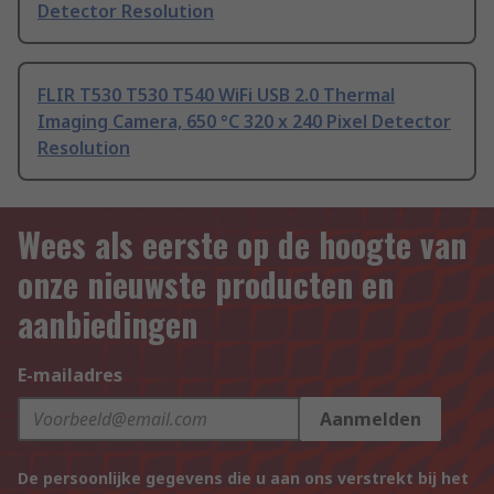
Detector Resolution
FLIR T530 T530 T540 WiFi USB 2.0 Thermal
Imaging Camera, 650 °C 320 x 240 Pixel Detector
Resolution
Wees als eerste op de hoogte van
onze nieuwste producten en
aanbiedingen
E-mailadres
Aanmelden
De persoonlijke gegevens die u aan ons verstrekt bij het