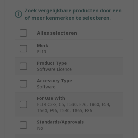
Zoek vergelijkbare producten door een
of meer kenmerken te selecteren.
Alles selecteren
Merk
FLIR
Product Type
Software Licence
Accessory Type
Software
For Use With
FLIR C3-x, C5, T530, E76, T860, E54,
T560, E96, T540, T865, E86
Standards/Approvals
No