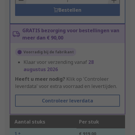
Bestellen
GRATIS bezorging voor bestellingen van
meer dan € 90,00
Voorradig bij de fabrikant
Klaar voor verzending vanaf
28
augustus 2026
Heeft u meer nodig?
Klik op 'Controleer
leverdata' voor extra voorraad en levertijden.
Controleer leverdata
Aantal stuks
Per stuk
1 +
€ 919,00