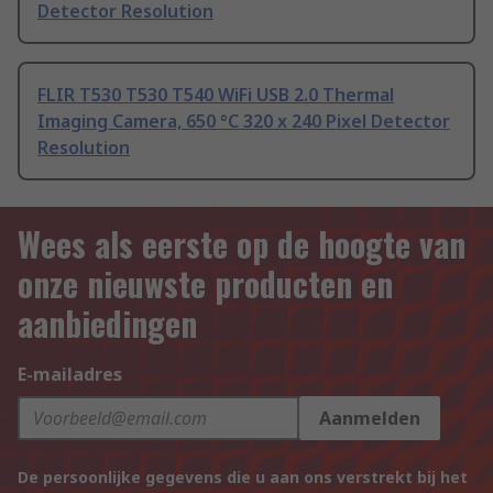
Detector Resolution
FLIR T530 T530 T540 WiFi USB 2.0 Thermal
Imaging Camera, 650 °C 320 x 240 Pixel Detector
Resolution
Wees als eerste op de hoogte van
onze nieuwste producten en
aanbiedingen
E-mailadres
Aanmelden
De persoonlijke gegevens die u aan ons verstrekt bij het