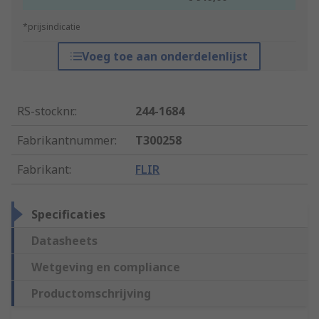
*prijsindicatie
Voeg toe aan onderdelenlijst
RS-stocknr.
:
244-1684
Fabrikantnummer
:
T300258
Fabrikant
:
FLIR
Specificaties
Datasheets
Wetgeving en compliance
Productomschrijving