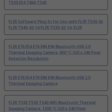
T530 E54 T860 T540
FLIR Software Plug-In for Use with FLIR T530-42
FLIR T540-42-14 FLIR T530-42-14, FLIR
FLIR E76 E54 E76 E86 E96 Bluetooth USB 2.0
Thermal Imaging Camera, 650 °C 320 x 240 Pixel
Detector Resolution
FLIR E76 E54 E76 E86 E96 Bluetooth USB 2.0
Thermal Imaging Camera
FLIR T530 T530 T540 WiFi Bluetooth Thermal
Imaging Camera, 1200 °C 320 x 240 Pixel