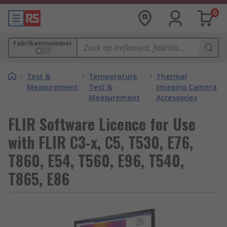
0
Fabrikantnummer
/
Test &
/
Temperature
/
Thermal
Measurement
Test &
Imaging Camera
Measurement
Accessories
FLIR Software Licence for Use
with FLIR C3-x, C5, T530, E76,
T860, E54, T560, E96, T540,
T865, E86