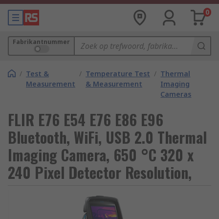
0
Fabrikantnummer
/
Test &
/
Temperature Test
/
Thermal
Measurement
& Measurement
Imaging
Cameras
FLIR E76 E54 E76 E86 E96
Bluetooth, WiFi, USB 2.0 Thermal
Imaging Camera, 650 °C 320 x
240 Pixel Detector Resolution,