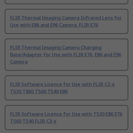
FLIR Thermal Imaging Camera Infrared Lens for
Use with E86 and E96 Camera, FLIR E76
FLIR Thermal Imaging Camera Charging
Base/Adapter for Use with FLIR E76, E86 and E96
Camera
FLIR Software Licence for Use with FLIR C3-x
T530 T860 T560 T540 E86
FLIR Software Licence for Use with T530 E86 E76
T560 T540 FLIR C3-x