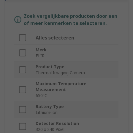
Zoek vergelijkbare producten door een
of meer kenmerken te selecteren.
Alles selecteren
Merk
FLIR
Product Type
Thermal Imaging Camera
Maximum Temperature
Measurement
650°C
Battery Type
Lithium-ion
Detector Resolution
320 x 240 Pixel