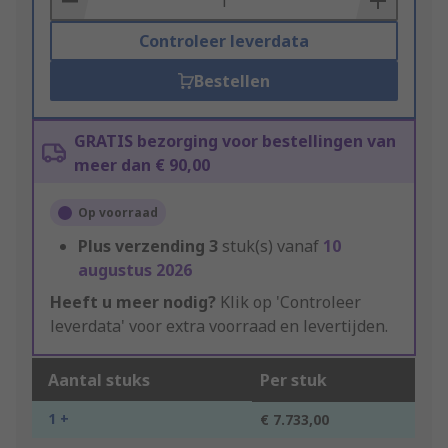
Controleer leverdata
Bestellen
GRATIS bezorging voor bestellingen van
meer dan € 90,00
Op voorraad
Plus verzending
3
stuk(s) vanaf
10
augustus 2026
Heeft u meer nodig?
Klik op 'Controleer
leverdata' voor extra voorraad en levertijden.
Aantal stuks
Per stuk
1 +
€ 7.733,00