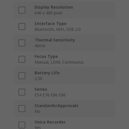
Display Resolution
640 x 480 pixel
Interface Type
Bluetooth, WiFi, USB 2.0
Thermal Sensitivity
40mK
Focus Type
Manual, LDM, Continuous
Battery Life
2.5h
Series
E54 E76 E86 E96
Standards/Approvals
No
Voice Recorder
Yes