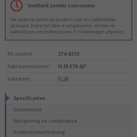
Snelheid zonder concessies
Na aankoop wordt uw product naar ons kalibratielab
gestuurd. Zodra het daar is aangekomen, worden de
kalibratie en verzending binnen 7-10 werkdagen afgerond.
RS-stocknr.
:
274-8216
Fabrikantnummer
:
FLIR E76 42°
Fabrikant
:
FLIR
Specificaties
Datasheets
Wetgeving en compliance
Productomschrijving