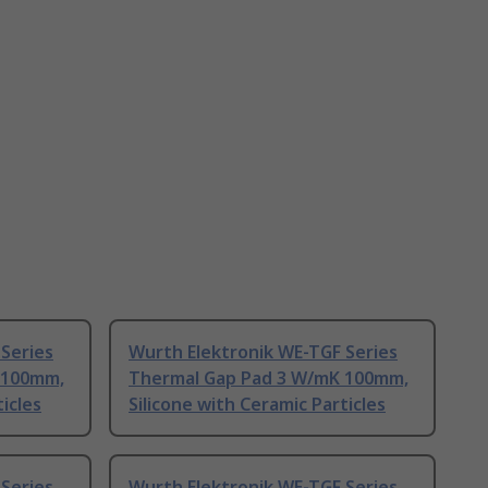
Series
Wurth Elektronik WE-TGF Series
 100mm,
Thermal Gap Pad 3 W/mK 100mm,
icles
Silicone with Ceramic Particles
Series
Wurth Elektronik WE-TGF Series