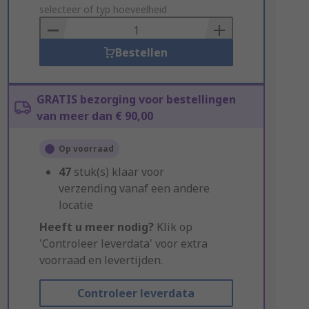
to
selecteer of typ hoeveelheid
Basket
Bestellen
GRATIS bezorging voor bestellingen
van meer dan € 90,00
Op voorraad
47
stuk(s) klaar voor
verzending vanaf een andere
locatie
Heeft u meer nodig?
Klik op
'Controleer leverdata' voor extra
voorraad en levertijden.
Controleer leverdata