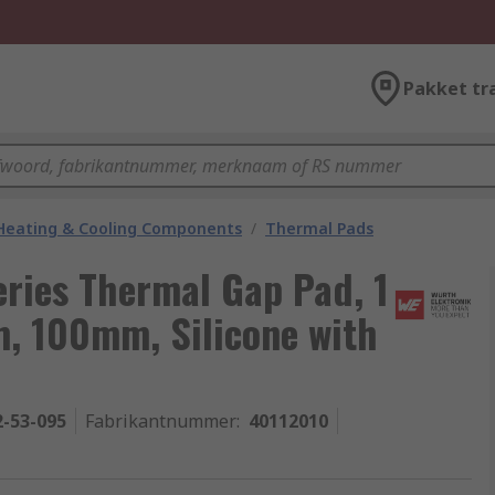
Pakket tr
 Heating & Cooling Components
/
Thermal Pads
ries Thermal Gap Pad, 1
, 100mm, Silicone with
2-53-095
Fabrikantnummer
:
40112010