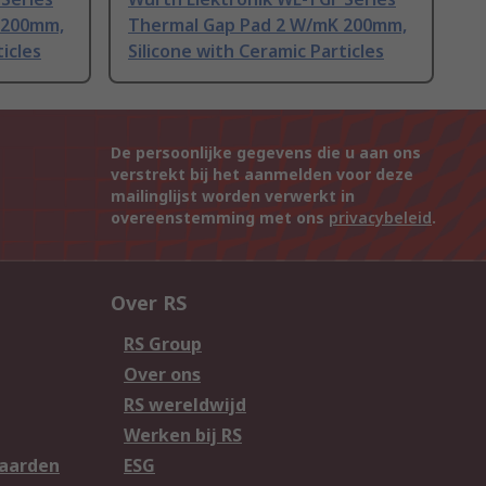
 200mm,
Thermal Gap Pad 2 W/mK 200mm,
icles
Silicone with Ceramic Particles
De persoonlijke gegevens die u aan ons
verstrekt bij het aanmelden voor deze
mailinglijst worden verwerkt in
overeenstemming met ons
privacybeleid
.
Over RS
RS Group
Over ons
RS wereldwijd
Werken bij RS
aarden
ESG