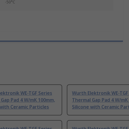
-50°C
ektronik WE-TGF Series
Wurth Elektronik WE-TGF 
 Gap Pad 4 W/mK 100mm,
Thermal Gap Pad 4 W/mK
 with Ceramic Particles
Silicone with Ceramic Part
ektronik WE-TGF Series
Wurth Elektronik WE-TGF 