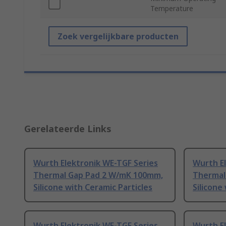
Temperature
Zoek vergelijkbare producten
Gerelateerde Links
Wurth Elektronik WE-TGF Series
Wurth El
Thermal Gap Pad 2 W/mK 100mm,
Thermal
Silicone with Ceramic Particles
Silicone
Wurth Elektronik WE-TGF Series
Wurth El