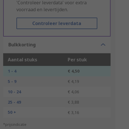
'Controleer leverdata' voor extra
voorraad en levertijden.
Controleer leverdata
Bulkkorting
Aantal stuks
Per stuk
1 - 4
€ 4,50
5 - 9
€ 4,19
10 - 24
€ 4,06
25 - 49
€ 3,88
50 +
€ 3,16
*prijsindicatie