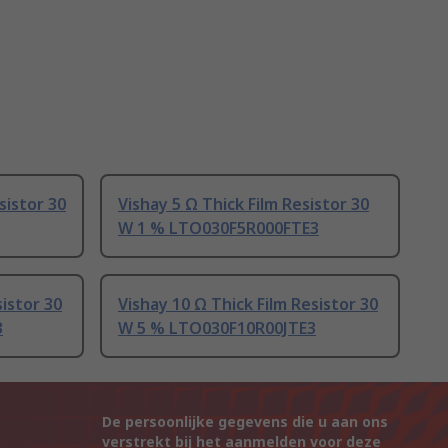
sistor 30
Vishay 5 Ω Thick Film Resistor 30
W 1 % LTO030F5R000FTE3
sistor 30
Vishay 10 Ω Thick Film Resistor 30
3
W 5 % LTO030F10R00JTE3
De persoonlijke gegevens die u aan ons
verstrekt bij het aanmelden voor deze