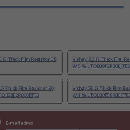
5 Ω Thick Film Resistor 30
Vishay 2.2 Ω Thick Film Re
W 5 % LTO030F2R200JTE3
 Ω Thick Film Resistor 30
Vishay 50 Ω Thick Film Re
TO030F2R000FTE3
W 1 % LTO030F50R00FTE
n
E-mailadres