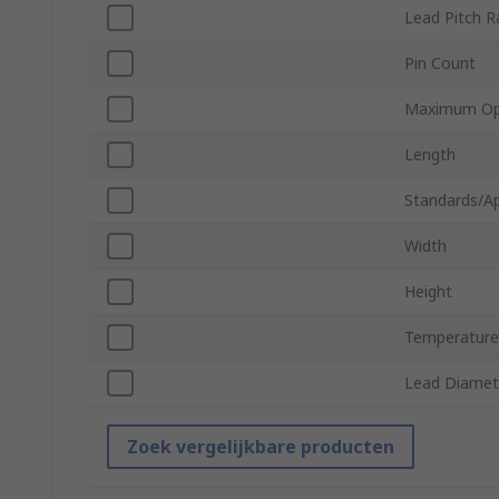
Lead Pitch R
Pin Count
Maximum Ope
Length
Standards/A
Width
Height
Temperature 
Lead Diamet
Zoek vergelijkbare producten