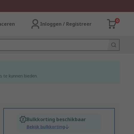
0
aceren
Inloggen / Registreer
s te kunnen bieden.
Bulkkorting beschikbaar
Bekijk bulkkorting