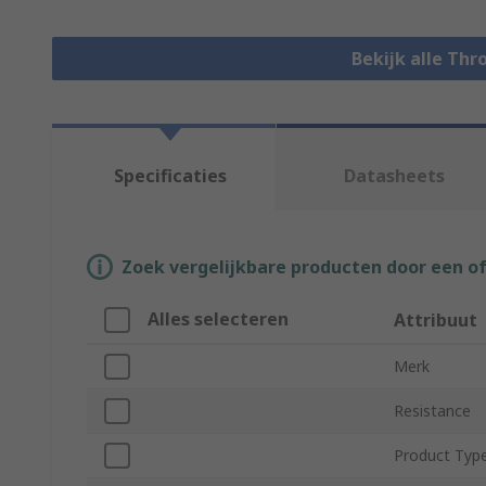
Bekijk alle Thr
Specificaties
Datasheets
Zoek vergelijkbare producten door een o
Alles selecteren
Attribuut
Merk
Resistance
Product Typ