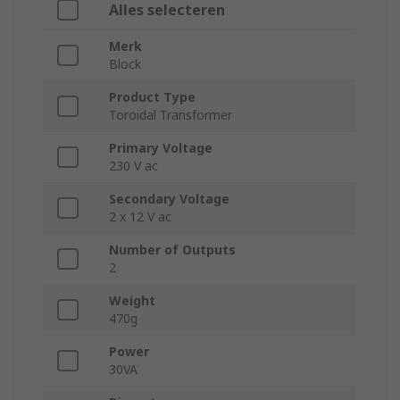
Alles selecteren
Merk
Block
Product Type
Toroidal Transformer
Primary Voltage
230 V ac
Secondary Voltage
2 x 12 V ac
Number of Outputs
2
Weight
470g
Power
30VA