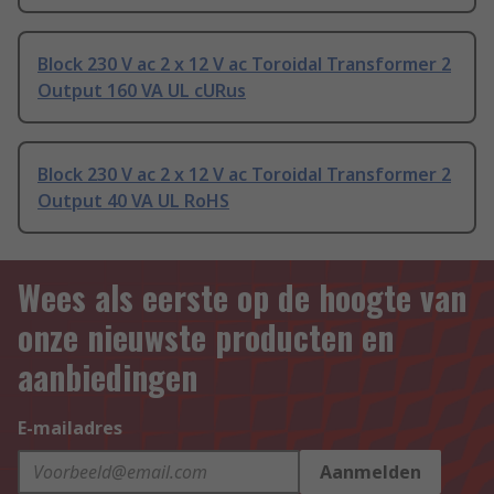
Block 230 V ac 2 x 12 V ac Toroidal Transformer 2
Output 160 VA UL cURus
Block 230 V ac 2 x 12 V ac Toroidal Transformer 2
Output 40 VA UL RoHS
Wees als eerste op de hoogte van
onze nieuwste producten en
aanbiedingen
E-mailadres
Aanmelden