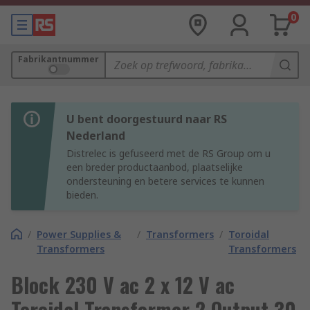
0
Fabrikantnummer
U bent doorgestuurd naar RS
Nederland
Distrelec is gefuseerd met de RS Group om u
een breder productaanbod, plaatselijke
ondersteuning en betere services te kunnen
bieden.
/
Power Supplies &
/
Transformers
/
Toroidal
Transformers
Transformers
Block 230 V ac 2 x 12 V ac
Toroidal Transformer 2 Output 30