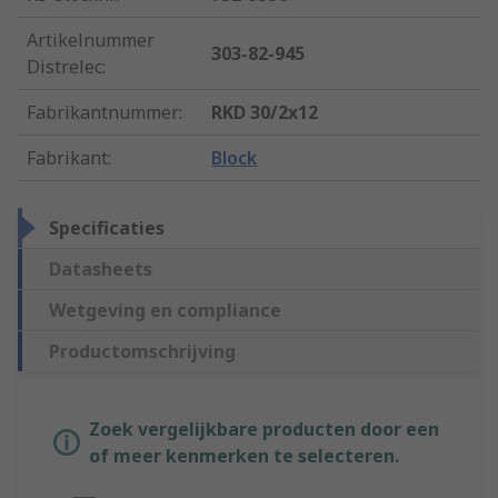
Artikelnummer
303-82-945
Distrelec
:
Fabrikantnummer
:
RKD 30/2x12
Fabrikant
:
Block
Specificaties
Datasheets
Wetgeving en compliance
Productomschrijving
Zoek vergelijkbare producten door een
of meer kenmerken te selecteren.