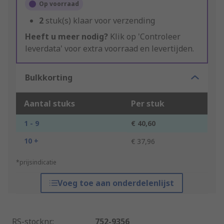
Op voorraad
2
stuk(s) klaar voor verzending
Heeft u meer nodig?
Klik op 'Controleer
leverdata' voor extra voorraad en levertijden.
Bulkkorting
Aantal stuks
Per stuk
1 - 9
€ 40,60
10 +
€ 37,96
*prijsindicatie
Voeg toe aan onderdelenlijst
RS-stocknr.
:
752-9356