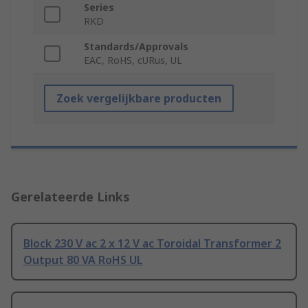
Series
RKD
Standards/Approvals
EAC, RoHS, cURus, UL
Zoek vergelijkbare producten
Gerelateerde Links
Block 230 V ac 2 x 12 V ac Toroidal Transformer 2
Output 80 VA RoHS UL