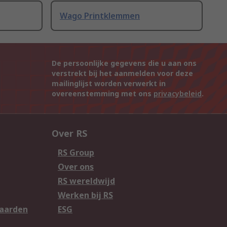
Wago Printklemmen
De persoonlijke gegevens die u aan ons
verstrekt bij het aanmelden voor deze
mailinglijst worden verwerkt in
overeenstemming met ons
privacybeleid
.
Over RS
RS Group
Over ons
RS wereldwijd
Werken bij RS
aarden
ESG