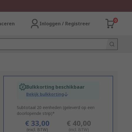
0
aceren
Inloggen / Registreer
Bulkkorting beschikbaar
Bekijk bulkkorting
Subtotaal 20 eenheden (geleverd op een
doorlopende strip)*
€ 33,00
€ 40,00
(excl. BTW)
(incl. BTW)