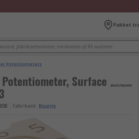
Pakket tr
er Potentiometers
Potentiometer, Surface
3
03E
Fabrikant
:
Bourns