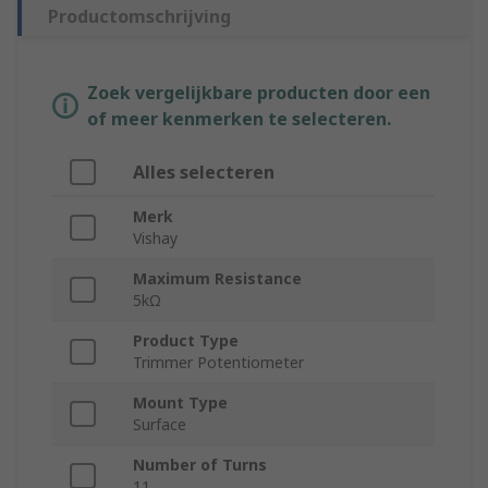
Productomschrijving
Zoek vergelijkbare producten door een
of meer kenmerken te selecteren.
Alles selecteren
Merk
Vishay
Maximum Resistance
5kΩ
Product Type
Trimmer Potentiometer
Mount Type
Surface
Number of Turns
11