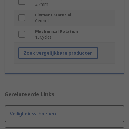
3.7mm
Element Material
Cermet
Mechanical Rotation
13Cycles
Zoek vergelijkbare producten
Gerelateerde Links
Veiligheidsschoenen