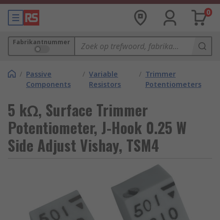
0
Fabrikantnummer
/
Passive
/
Variable
/
Trimmer
Components
Resistors
Potentiometers
5 kΩ, Surface Trimmer
Potentiometer, J-Hook 0.25 W
Side Adjust Vishay, TSM4