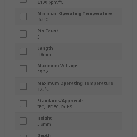
±100 ppm/°C
Minimum Operating Temperature
-55°C
Pin Count
3
Length
4.8mm
Maximum Voltage
35.3V
Maximum Operating Temperature
125°C
Standards/Approvals
IEC, JEDEC, RoHS
Height
3.8mm
Depth