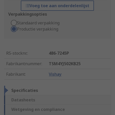
Voeg toe aan onderdelenlijst
Verpakkingsopties
Standaard verpakking
Productie verpakking
RS-stocknr.
:
486-7245P
Fabrikantnummer
:
TSM4YJ502KB25
Fabrikant
:
Vishay
Specificaties
Datasheets
Wetgeving en compliance