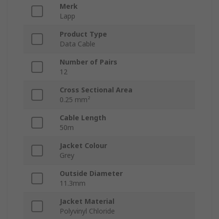
Merk
Lapp
Product Type
Data Cable
Number of Pairs
12
Cross Sectional Area
0.25 mm²
Cable Length
50m
Jacket Colour
Grey
Outside Diameter
11.3mm
Jacket Material
Polyvinyl Chloride