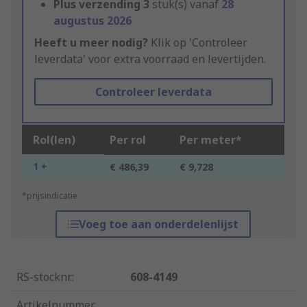
Plus verzending
3
stuk(s) vanaf
28
augustus 2026
Heeft u meer nodig?
Klik op 'Controleer
leverdata' voor extra voorraad en levertijden.
Controleer leverdata
Rol(len)
Per rol
Per meter*
1 +
€ 486,39
€ 9,728
*prijsindicatie
Voeg toe aan onderdelenlijst
RS-stocknr.
:
608-4149
Artikelnummer