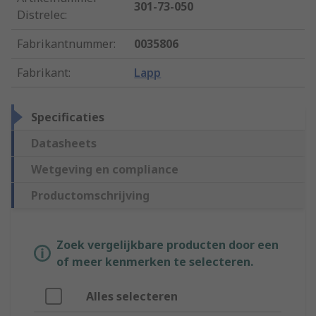
301-73-050
Distrelec
:
Fabrikantnummer
:
0035806
Fabrikant
:
Lapp
Specificaties
Datasheets
Wetgeving en compliance
Productomschrijving
Zoek vergelijkbare producten door een
of meer kenmerken te selecteren.
Alles selecteren