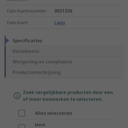
Fabrikantnummer
:
0031336
Fabrikant
:
Lapp
Specificaties
Datasheets
Wetgeving en compliance
Productomschrijving
Zoek vergelijkbare producten door een
of meer kenmerken te selecteren.
Alles selecteren
Merk