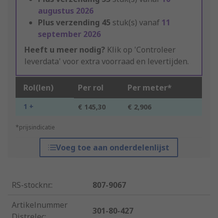
augustus 2026
Plus verzending
45
stuk(s) vanaf
11
september 2026
Heeft u meer nodig?
Klik op 'Controleer
leverdata' voor extra voorraad en levertijden.
Rol(len)
Per rol
Per meter*
1 +
€ 145,30
€ 2,906
*prijsindicatie
Voeg toe aan onderdelenlijst
RS-stocknr.
:
807-9067
Artikelnummer
301-80-427
Distrelec
: