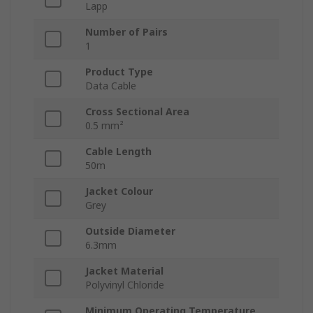
Lapp
Number of Pairs
1
Product Type
Data Cable
Cross Sectional Area
0.5 mm²
Cable Length
50m
Jacket Colour
Grey
Outside Diameter
6.3mm
Jacket Material
Polyvinyl Chloride
Minimum Operating Temperature