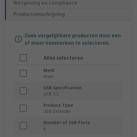
Wetgeving en compliance
Productomschrijving
Zoek vergelijkbare producten door een
of meer kenmerken te selecteren.
Alles selecteren
Merk
Aten
USB Specification
USB 3.2
Product Type
USB Extender
Number of USB Ports
6