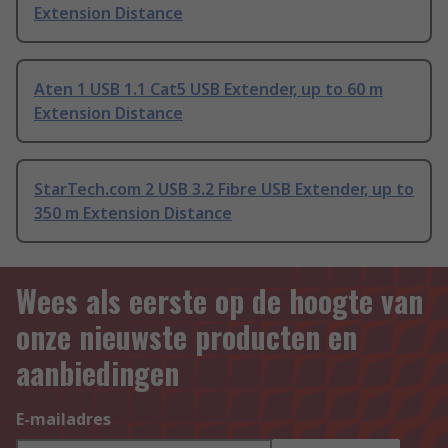
Extension Distance
Aten 1 USB 1.1 Cat5 USB Extender, up to 60 m
Extension Distance
StarTech.com 2 USB 3.2 Fibre USB Extender, up to
350 m Extension Distance
Wees als eerste op de hoogte van
onze nieuwste producten en
aanbiedingen
E-mailadres