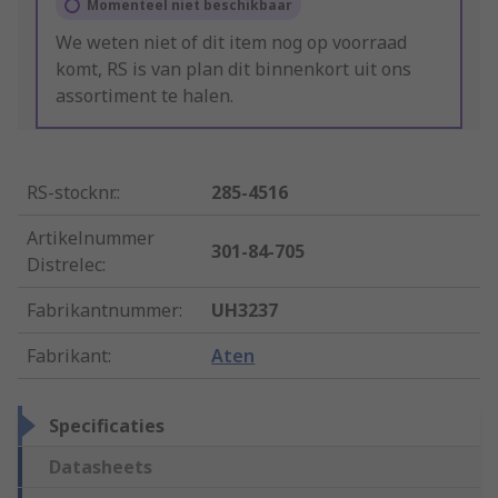
Momenteel niet beschikbaar
We weten niet of dit item nog op voorraad
komt, RS is van plan dit binnenkort uit ons
assortiment te halen.
RS-stocknr.
:
285-4516
Artikelnummer
301-84-705
Distrelec
:
Fabrikantnummer
:
UH3237
Fabrikant
:
Aten
Specificaties
Datasheets