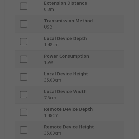
Extension Distance
0.3m
Transmission Method
USB
Local Device Depth
1.48cm
Power Consumption
15W
Local Device Height
35.03cm
Local Device Width
7.5cm
Remote Device Depth
1.48cm
Remote Device Height
35.03cm