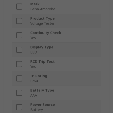
Merk
Beha-Amprobe
Product Type
Voltage Tester
Continuity Check
Yes
Display Type
LED
RCD Trip Test
Yes
IP Rating
IP64
Battery Type
AAA
Power Source
Battery