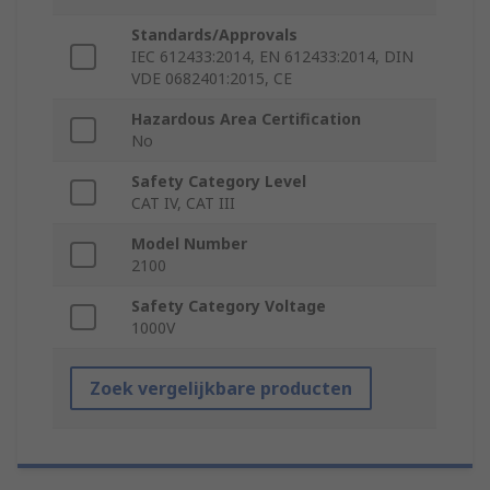
Standards/Approvals
IEC 612433:2014, EN 612433:2014, DIN
VDE 0682401:2015, CE
Hazardous Area Certification
No
Safety Category Level
CAT IV, CAT III
Model Number
2100
Safety Category Voltage
1000V
Zoek vergelijkbare producten