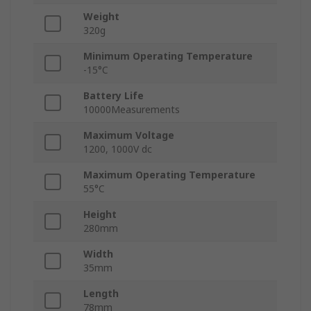
Weight
320g
Minimum Operating Temperature
-15°C
Battery Life
10000Measurements
Maximum Voltage
1200, 1000V dc
Maximum Operating Temperature
55°C
Height
280mm
Width
35mm
Length
78mm