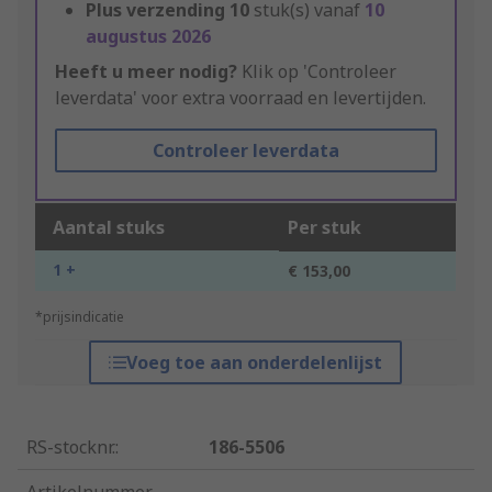
Plus verzending
10
stuk(s) vanaf
10
augustus 2026
Heeft u meer nodig?
Klik op 'Controleer
leverdata' voor extra voorraad en levertijden.
Controleer leverdata
Aantal stuks
Per stuk
1 +
€ 153,00
*prijsindicatie
Voeg toe aan onderdelenlijst
RS-stocknr.
:
186-5506