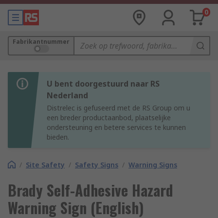
0
Fabrikantnummer
U bent doorgestuurd naar RS
Nederland
Distrelec is gefuseerd met de RS Group om u
een breder productaanbod, plaatselijke
ondersteuning en betere services te kunnen
bieden.
/
Site Safety
/
Safety Signs
/
Warning Signs
Brady Self-Adhesive Hazard
Warning Sign (English)