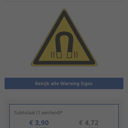
Bekijk alle Warning Signs
Subtotaal (1 eenheid)*
€ 3,90
€ 4,72