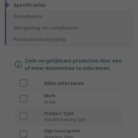
Specificaties
Datasheets
Wetgeving en compliance
Productomschrijving
Zoek vergelijkbare producten door een
of meer kenmerken te selecteren.
Alles selecteren
Merk
Brady
Product Type
Hazard Warning Sign
Sign Description
Magnetic Field