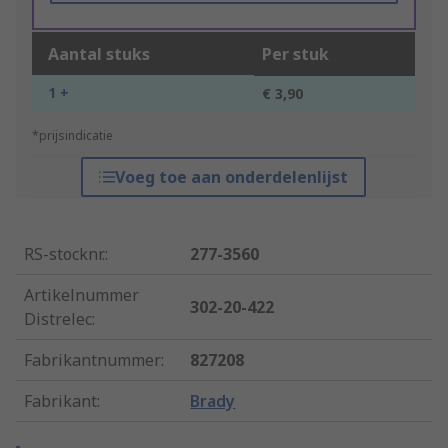
Aantal stuks
Per stuk
1 +
€ 3,90
*prijsindicatie
Voeg toe aan onderdelenlijst
RS-stocknr.
:
277-3560
Artikelnummer
302-20-422
Distrelec
:
Fabrikantnummer
:
827208
Fabrikant
:
Brady