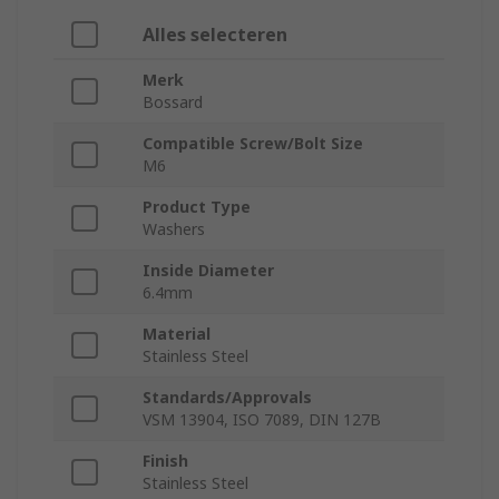
Alles selecteren
Merk
Bossard
Compatible Screw/Bolt Size
M6
Product Type
Washers
Inside Diameter
6.4mm
Material
Stainless Steel
Standards/Approvals
VSM 13904, ISO 7089, DIN 127B
Finish
Stainless Steel