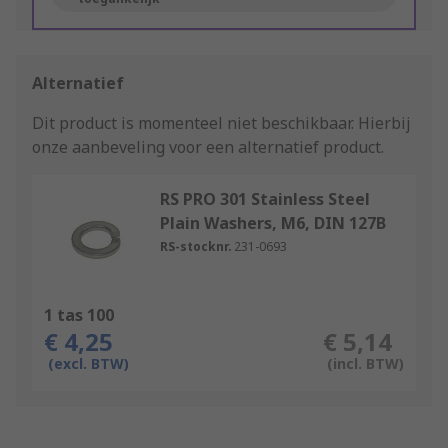
Alternatief
Dit product is momenteel niet beschikbaar.
Hierbij
onze aanbeveling voor een alternatief product.
RS PRO 301 Stainless Steel
Plain Washers, M6, DIN 127B
RS-stocknr.
231-0693
1 tas 100
€ 4,25
€ 5,14
(excl. BTW)
(incl. BTW)