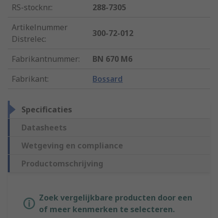
RS-stocknr.
:
288-7305
Artikelnummer
300-72-012
Distrelec
:
Fabrikantnummer
:
BN 670 M6
Fabrikant
:
Bossard
Specificaties
Datasheets
Wetgeving en compliance
Productomschrijving
Zoek vergelijkbare producten door een
of meer kenmerken te selecteren.