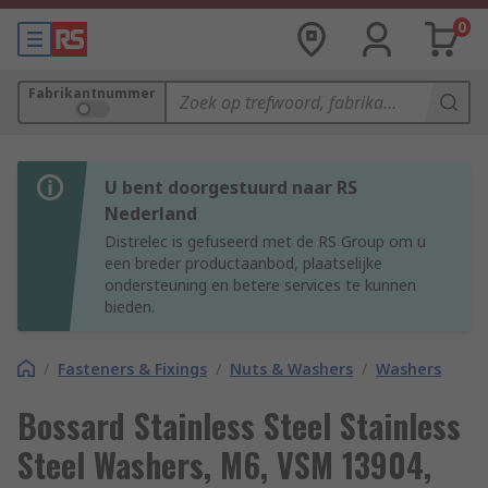
0
Fabrikantnummer
U bent doorgestuurd naar RS
Nederland
Distrelec is gefuseerd met de RS Group om u
een breder productaanbod, plaatselijke
ondersteuning en betere services te kunnen
bieden.
/
Fasteners & Fixings
/
Nuts & Washers
/
Washers
Bossard Stainless Steel Stainless
Steel Washers, M6, VSM 13904,