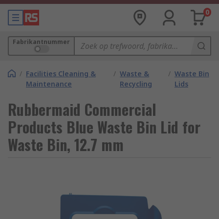
0
Fabrikantnummer
/
Facilities Cleaning &
/
Waste &
/
Waste Bin
Maintenance
Recycling
Lids
Rubbermaid Commercial
Products Blue Waste Bin Lid for
Waste Bin, 12.7 mm