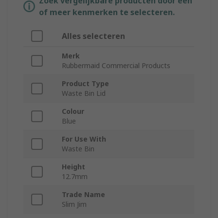
Zoek vergelijkbare producten door een
of meer kenmerken te selecteren.
Alles selecteren
Merk
Rubbermaid Commercial Products
Product Type
Waste Bin Lid
Colour
Blue
For Use With
Waste Bin
Height
12.7mm
Trade Name
Slim Jim