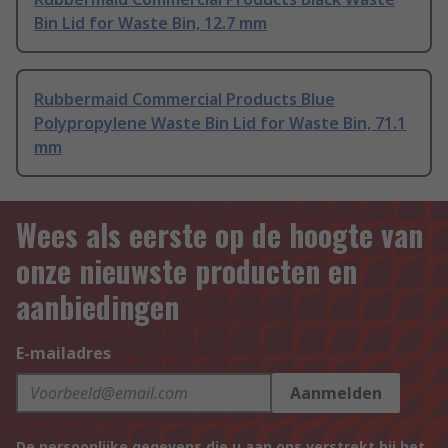
Bin Lid for Waste Bin, 12.7 mm
Rubbermaid Commercial Products Blue
Polypropylene Waste Bin Lid for Waste Bin, 71.1
mm
Wees als eerste op de hoogte van
onze nieuwste producten en
aanbiedingen
E-mailadres
Aanmelden
De persoonlijke gegevens die u aan ons verstrekt bij het