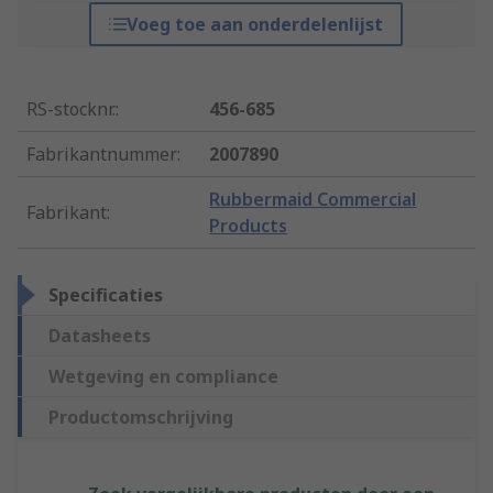
Voeg toe aan onderdelenlijst
RS-stocknr.
:
456-685
Fabrikantnummer
:
2007890
Rubbermaid Commercial
Fabrikant
:
Products
Specificaties
Datasheets
Wetgeving en compliance
Productomschrijving