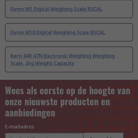
Dymo M1 Digital Weighing Scale RSCAL
Dymo M10 Digital Weighing Scale RSCAL
Kern 440-47N Electronic Weighing Weighing
Scale, 2kg Weight Capacity
Wees als eerste op de hoogte van
onze nieuwste producten en
aanbiedingen
E-mailadres