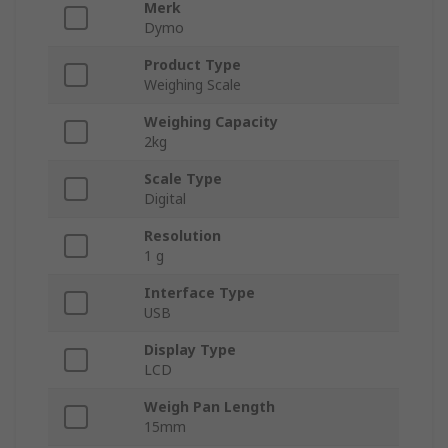
Merk
Dymo
Product Type
Weighing Scale
Weighing Capacity
2kg
Scale Type
Digital
Resolution
1 g
Interface Type
USB
Display Type
LCD
Weigh Pan Length
15mm