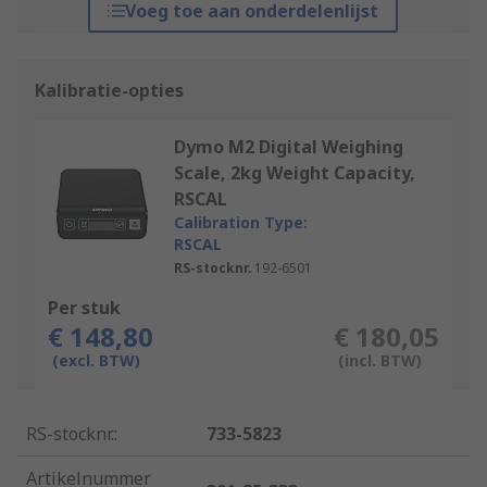
Voeg toe aan onderdelenlijst
Kalibratie-opties
Dymo M2 Digital Weighing
Scale, 2kg Weight Capacity,
RSCAL
Calibration Type:
RSCAL
RS-stocknr.
192-6501
Per stuk
€ 148,80
€ 180,05
(excl. BTW)
(incl. BTW)
RS-stocknr.
:
733-5823
Artikelnummer