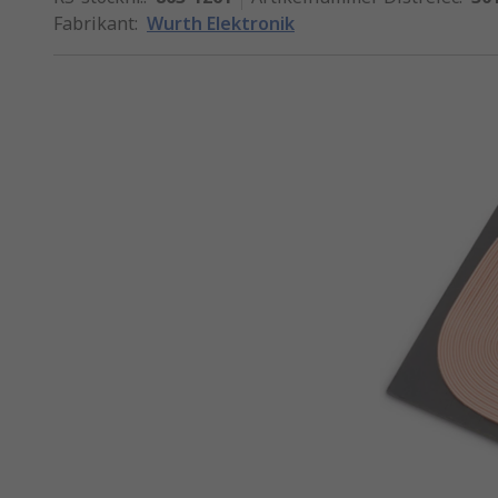
Fabrikant
:
Wurth Elektronik