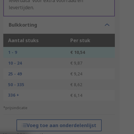
leverdata' voor extra voorraad en
levertijden.
Bulkkorting
Aantal stuks
Per stuk
1 - 9
€ 10,54
10 - 24
€ 9,87
25 - 49
€ 9,24
50 - 335
€ 8,62
336 +
€ 6,14
*prijsindicatie
Voeg toe aan onderdelenlijst