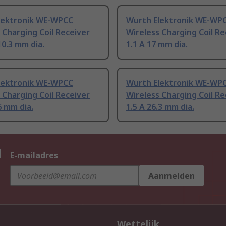
lektronik WE-WPCC
Wurth Elektronik WE-WP
 Charging Coil Receiver
Wireless Charging Coil Re
0.3 mm dia.
1.1 A 17 mm dia.
lektronik WE-WPCC
Wurth Elektronik WE-WP
 Charging Coil Receiver
Wireless Charging Coil Re
 mm dia.
1.5 A 26.3 mm dia.
n
E-mailadres
Aanmelden
Wettelijk