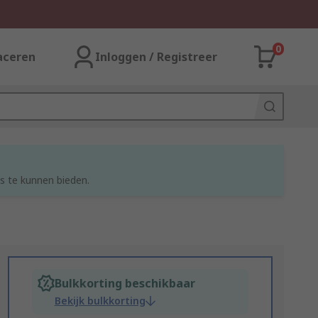
0
aceren
Inloggen / Registreer
s te kunnen bieden.
Bulkkorting beschikbaar
Bekijk bulkkorting