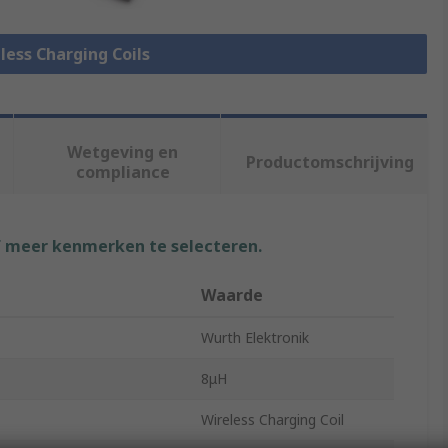
eless Charging Coils
Wetgeving en
Productomschrijving
compliance
f meer kenmerken te selecteren.
Waarde
Wurth Elektronik
8μH
Wireless Charging Coil