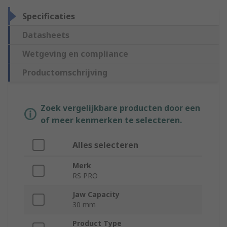
Specificaties
Datasheets
Wetgeving en compliance
Productomschrijving
Zoek vergelijkbare producten door een
of meer kenmerken te selecteren.
Alles selecteren
Merk
RS PRO
Jaw Capacity
30 mm
Product Type