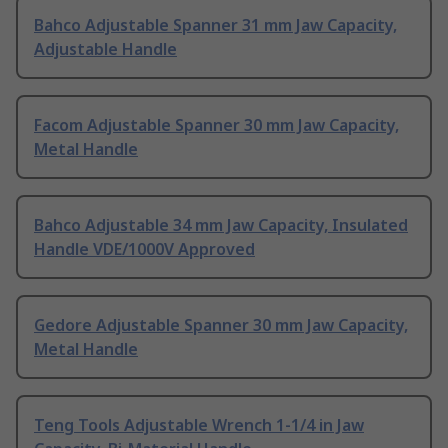
Bahco Adjustable Spanner 31 mm Jaw Capacity,
Adjustable Handle
Facom Adjustable Spanner 30 mm Jaw Capacity,
Metal Handle
Bahco Adjustable 34 mm Jaw Capacity, Insulated
Handle VDE/1000V Approved
Gedore Adjustable Spanner 30 mm Jaw Capacity,
Metal Handle
Teng Tools Adjustable Wrench 1-1/4 in Jaw