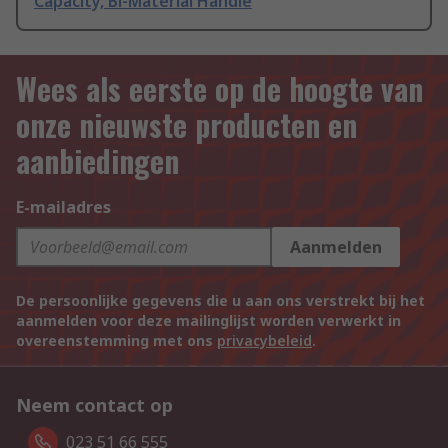
Capacity, Bi-Material Handle
Wees als eerste op de hoogte van
onze nieuwste producten en
aanbiedingen
E-mailadres
Aanmelden
De persoonlijke gegevens die u aan ons verstrekt bij het
aanmelden voor deze mailinglijst worden verwerkt in
overeenstemming met ons
privacybeleid
.
Neem contact op
023 51 66 555