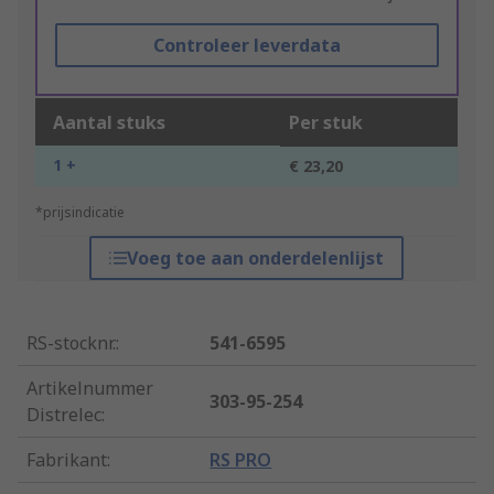
Controleer leverdata
Aantal stuks
Per stuk
1 +
€ 23,20
*prijsindicatie
Voeg toe aan onderdelenlijst
RS-stocknr.
:
541-6595
Artikelnummer
303-95-254
Distrelec
:
Fabrikant
:
RS PRO