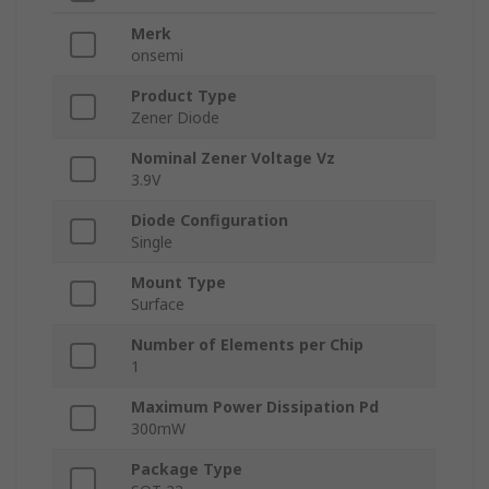
Merk
onsemi
Product Type
Zener Diode
Nominal Zener Voltage Vz
3.9V
Diode Configuration
Single
Mount Type
Surface
Number of Elements per Chip
1
Maximum Power Dissipation Pd
300mW
Package Type