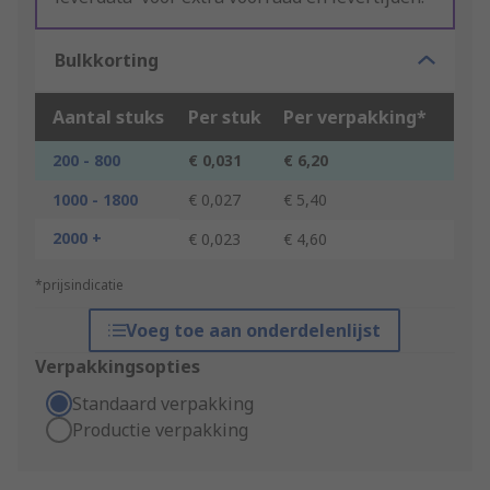
Bulkkorting
Aantal stuks
Per stuk
Per verpakking*
200 - 800
€ 0,031
€ 6,20
1000 - 1800
€ 0,027
€ 5,40
2000 +
€ 0,023
€ 4,60
*prijsindicatie
Voeg toe aan onderdelenlijst
Verpakkingsopties
Standaard verpakking
Productie verpakking