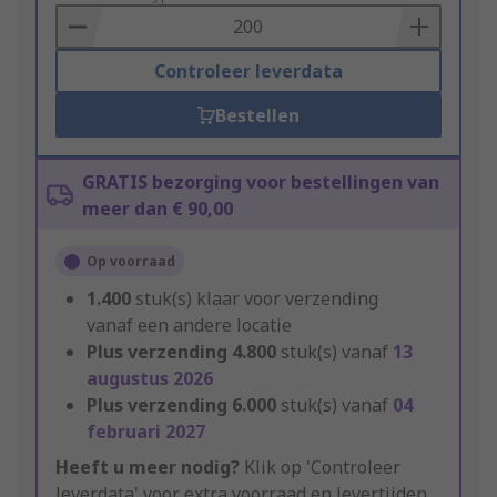
Basket
Controleer leverdata
Bestellen
GRATIS bezorging voor bestellingen van
meer dan € 90,00
Op voorraad
1.400
stuk(s) klaar voor verzending
vanaf een andere locatie
Plus verzending
4.800
stuk(s) vanaf
13
augustus 2026
Plus verzending
6.000
stuk(s) vanaf
04
februari 2027
Heeft u meer nodig?
Klik op 'Controleer
leverdata' voor extra voorraad en levertijden.