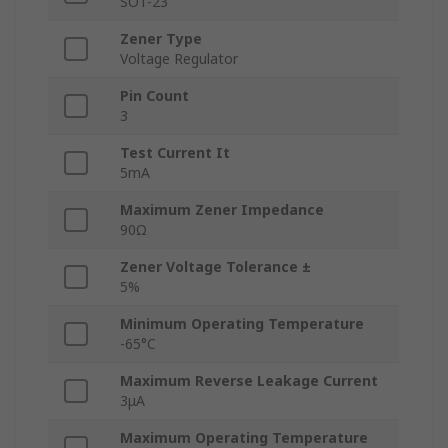
SOT-23
Zener Type
Voltage Regulator
Pin Count
3
Test Current It
5mA
Maximum Zener Impedance
90Ω
Zener Voltage Tolerance ±
5%
Minimum Operating Temperature
-65°C
Maximum Reverse Leakage Current
3μA
Maximum Operating Temperature