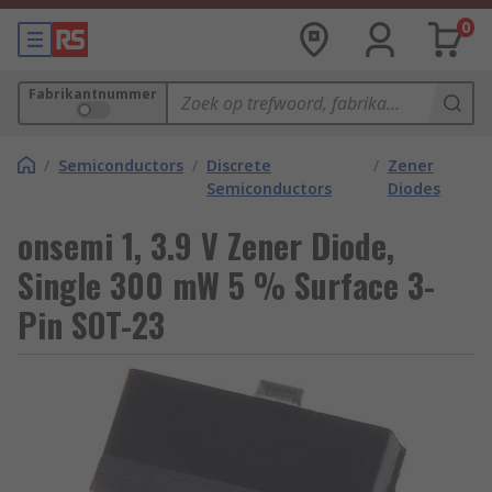
0
Fabrikantnummer
/
Semiconductors
/
Discrete
/
Zener
Semiconductors
Diodes
onsemi 1, 3.9 V Zener Diode,
Single 300 mW 5 % Surface 3-
Pin SOT-23