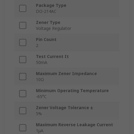
Package Type
DO-214AC
Zener Type
Voltage Regulator
Pin Count
2
Test Current It
50mA
Maximum Zener Impedance
10Ω
Minimum Operating Temperature
-65°C
Zener Voltage Tolerance ±
5%
Maximum Reverse Leakage Current
1μA