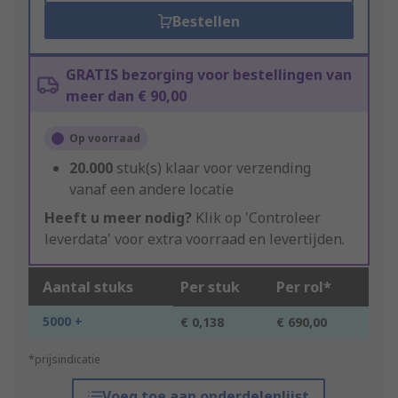
Bestellen
GRATIS bezorging voor bestellingen van
meer dan € 90,00
Op voorraad
20.000
stuk(s) klaar voor verzending
vanaf een andere locatie
Heeft u meer nodig?
Klik op 'Controleer
leverdata' voor extra voorraad en levertijden.
Aantal stuks
Per stuk
Per rol*
5000 +
€ 0,138
€ 690,00
*prijsindicatie
Voeg toe aan onderdelenlijst