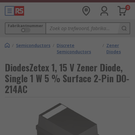
0
Fabrikantnummer
/
Semiconductors
/
Discrete
/
Zener
Semiconductors
Diodes
DiodesZetex 1, 15 V Zener Diode,
Single 1 W 5 % Surface 2-Pin DO-
214AC