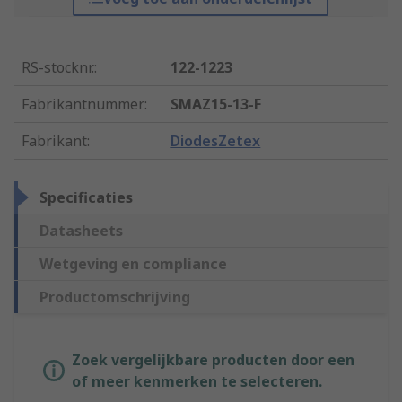
RS-stocknr.
:
122-1223
Fabrikantnummer
:
SMAZ15-13-F
Fabrikant
:
DiodesZetex
Specificaties
Datasheets
Wetgeving en compliance
Productomschrijving
Zoek vergelijkbare producten door een
of meer kenmerken te selecteren.