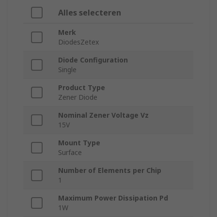
Alles selecteren
Merk
DiodesZetex
Diode Configuration
Single
Product Type
Zener Diode
Nominal Zener Voltage Vz
15V
Mount Type
Surface
Number of Elements per Chip
1
Maximum Power Dissipation Pd
1W