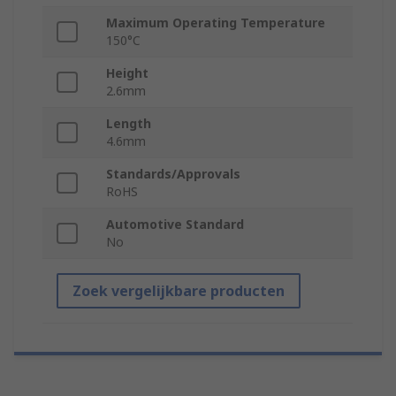
Maximum Operating Temperature
150°C
Height
2.6mm
Length
4.6mm
Standards/Approvals
RoHS
Automotive Standard
No
Zoek vergelijkbare producten