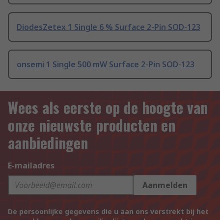
DiodesZetex 1 Single 6 % Surface 2-Pin SOD-123
onsemi 1 Single 500 mW Surface 2-Pin SOD-123
Wees als eerste op de hoogte van
onze nieuwste producten en
aanbiedingen
E-mailadres
Aanmelden
De persoonlijke gegevens die u aan ons verstrekt bij het