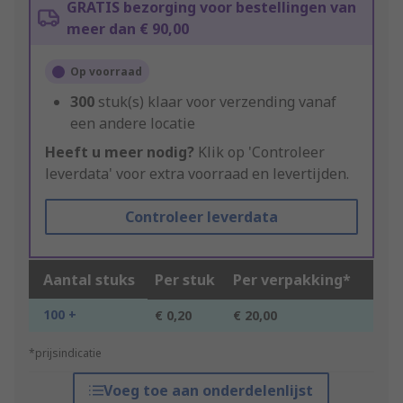
GRATIS bezorging voor bestellingen van
meer dan € 90,00
Op voorraad
300
stuk(s) klaar voor verzending vanaf
een andere locatie
Heeft u meer nodig?
Klik op 'Controleer
leverdata' voor extra voorraad en levertijden.
Controleer leverdata
Aantal stuks
Per stuk
Per verpakking*
100 +
€ 0,20
€ 20,00
*prijsindicatie
Voeg toe aan onderdelenlijst