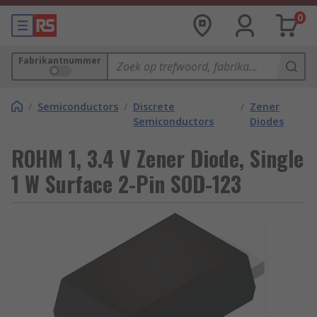
0
Fabrikantnummer
/
Semiconductors
/
Discrete
/
Zener
Semiconductors
Diodes
ROHM 1, 3.4 V Zener Diode, Single
1 W Surface 2-Pin SOD-123