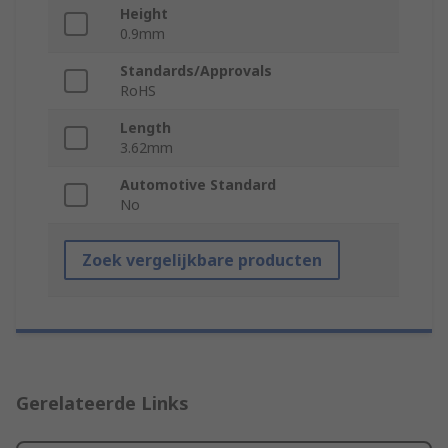
Height
0.9mm
Standards/Approvals
RoHS
Length
3.62mm
Automotive Standard
No
Zoek vergelijkbare producten
Gerelateerde Links