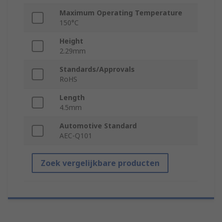
Maximum Operating Temperature
150°C
Height
2.29mm
Standards/Approvals
RoHS
Length
4.5mm
Automotive Standard
AEC-Q101
Zoek vergelijkbare producten