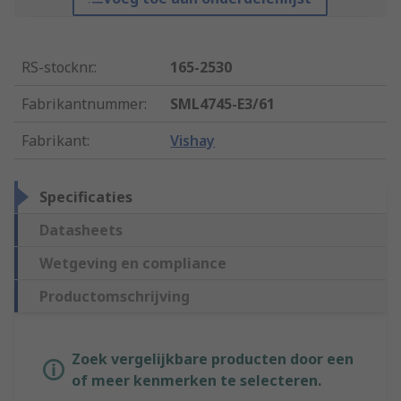
RS-stocknr.
:
165-2530
Fabrikantnummer
:
SML4745-E3/61
Fabrikant
:
Vishay
Specificaties
Datasheets
Wetgeving en compliance
Productomschrijving
Zoek vergelijkbare producten door een
of meer kenmerken te selecteren.