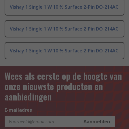
Vishay 1 Single 1 W 10 % Surface 2-Pin DO-214AC
Vishay 1 Single 1 W 10 % Surface 2-Pin DO-214AC
Vishay 1 Single 1 W 10 % Surface 2-Pin DO-214AC
Wees als eerste op de hoogte van
onze nieuwste producten en
aanbiedingen
E-mailadres
Aanmelden