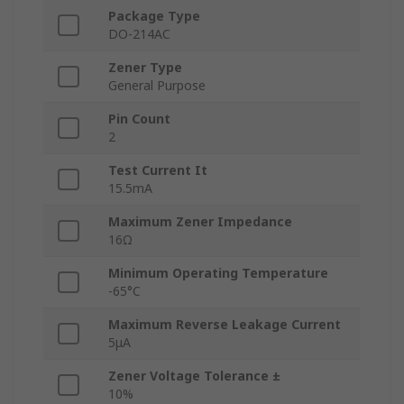
Package Type
DO-214AC
Zener Type
General Purpose
Pin Count
2
Test Current It
15.5mA
Maximum Zener Impedance
16Ω
Minimum Operating Temperature
-65°C
Maximum Reverse Leakage Current
5μA
Zener Voltage Tolerance ±
10%