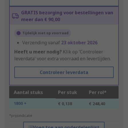
GRATIS bezorging voor bestellingen van
meer dan € 90,00
Tijdelijk niet op voorraad
Verzending vanaf
23 oktober 2026
Heeft u meer nodig?
Klik op 'Controleer
leverdata' voor extra voorraad en levertijden.
Controleer leverdata
Aantal stuks
Per stuk
Per rol*
1800 +
€ 0,138
€ 248,40
*prijsindicatie
Voeg toe aan onderdelenlijst