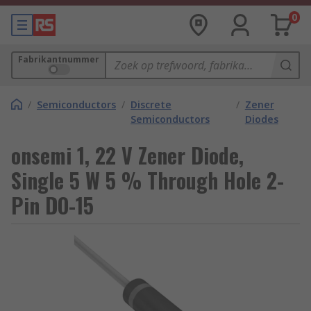
0
Fabrikantnummer
/
Semiconductors
/
Discrete
/
Zener
Semiconductors
Diodes
onsemi 1, 22 V Zener Diode,
Single 5 W 5 % Through Hole 2-
Pin DO-15