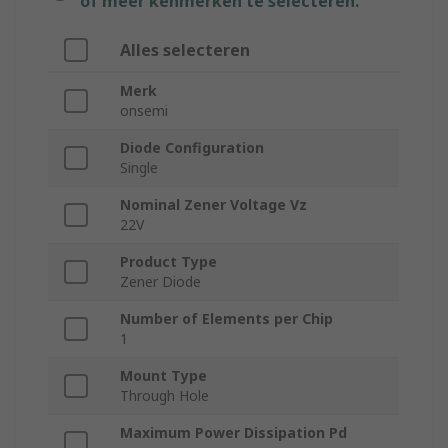
of meer kenmerken te selecteren.
Alles selecteren
Merk
onsemi
Diode Configuration
Single
Nominal Zener Voltage Vz
22V
Product Type
Zener Diode
Number of Elements per Chip
1
Mount Type
Through Hole
Maximum Power Dissipation Pd