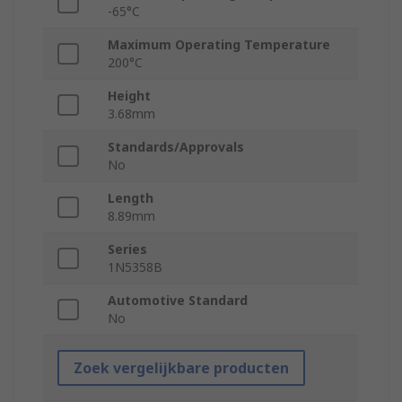
-65°C
Maximum Operating Temperature
200°C
Height
3.68mm
Standards/Approvals
No
Length
8.89mm
Series
1N5358B
Automotive Standard
No
Zoek vergelijkbare producten