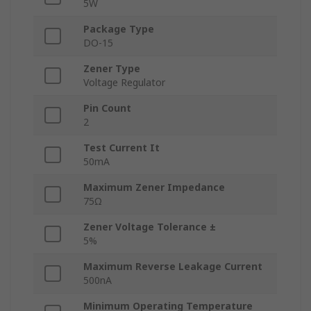
5W
Package Type
DO-15
Zener Type
Voltage Regulator
Pin Count
2
Test Current It
50mA
Maximum Zener Impedance
75Ω
Zener Voltage Tolerance ±
5%
Maximum Reverse Leakage Current
500nA
Minimum Operating Temperature