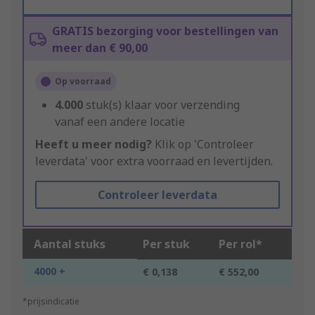
GRATIS bezorging voor bestellingen van
meer dan € 90,00
Op voorraad
4.000
stuk(s) klaar voor verzending
vanaf een andere locatie
Heeft u meer nodig?
Klik op 'Controleer
leverdata' voor extra voorraad en levertijden.
Controleer leverdata
Aantal stuks
Per stuk
Per rol*
4000 +
€ 0,138
€ 552,00
*prijsindicatie